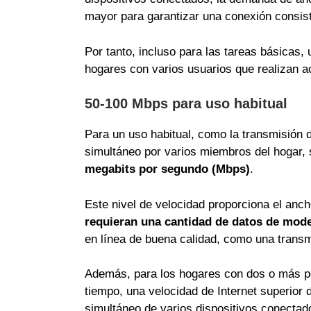
mayor para garantizar una conexión consiste
Por tanto, incluso para las tareas básicas
hogares con varios usuarios que realizan a
50-100 Mbps para uso habitual
Para un uso habitual, como la transmisión de
simultáneo por varios miembros del hogar
megabits por segundo (Mbps)
.
Este nivel de velocidad proporciona el anc
requieran una cantidad de datos de mode
en línea de buena calidad, como una transmi
Además, para los hogares con dos o más pe
tiempo, una velocidad de Internet superior
simultáneo de varios dispositivos conectad