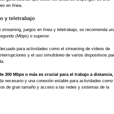
es en línea.
 y teletrabajo
streaming, juegos en línea y teletrabajo, se recomienda un
segundo (Mbps) o superior.
adecuado para actividades como el streaming de vídeos de
n interrupciones y el uso simultáneo de varios dispositivos pa
da.
e 300 Mbps o más es crucial para el trabajo a distancia,
da necesario y una conexión estable para actividades como
vos de gran tamaño y acceso a las redes y sistemas de la