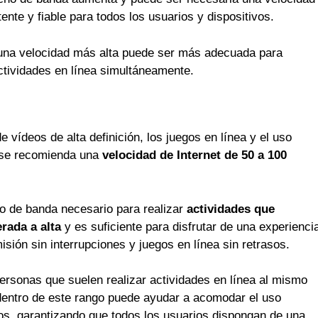
nte y fiable para todos los usuarios y dispositivos.
, una velocidad más alta puede ser más adecuada para
ctividades en línea simultáneamente.
 vídeos de alta definición, los juegos en línea y el uso
, se recomienda una
velocidad de Internet de 50 a 100
ho de banda necesario para realizar
actividades que
rada a alta
y es suficiente para disfrutar de una experienci
sión sin interrupciones y juegos en línea sin retrasos.
rsonas que suelen realizar actividades en línea al mismo
 dentro de este rango puede ayudar a acomodar el uso
os, garantizando que todos los usuarios dispongan de una