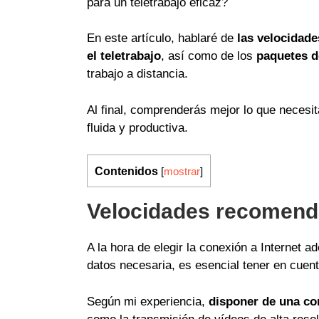
para un teletrabajo eficaz?
En este artículo, hablaré de
las velocidade
el teletrabajo
, así como de los
paquetes d
trabajo a distancia.
Al final, comprenderás mejor lo que necesi
fluida y productiva.
Contenidos
[
mostrar
]
Velocidades recomen
A la hora de elegir la conexión a Internet a
datos necesaria, es esencial tener en cuen
Según mi experiencia,
disponer de una con