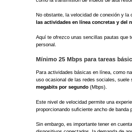
como la transmisión de vídeos de alta resolu
No obstante, la velocidad de conexión y la
las actividades en línea concretas y del
Aquí te ofrezco unas sencillas pautas que t
personal.
Mínimo 25 Mbps para tareas bási
Para actividades básicas en línea, como nav
uso ocasional de las redes sociales, suel
megabits por segundo
(Mbps).
Este nivel de velocidad permite una experien
proporcionando suficiente ancho de banda 
Sin embargo, es importante tener en cuenta
dispositivos conectados, la demanda de an