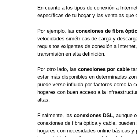
En cuanto a los tipos de conexión a Interne
específicas de tu hogar y las ventajas que o
Por ejemplo, las
conexiones de fibra ópti
velocidades simétricas de carga y descarga,
requisitos exigentes de conexión a Internet,
transmisión en alta definición.
Por otro lado, las
conexiones por cable
tam
estar más disponibles en determinadas zona
puede verse influida por factores como la co
hogares con buen acceso a la infraestructu
altas.
Finalmente, las
conexiones DSL
, aunque o
conexiones de fibra óptica y cable, pueden
hogares con necesidades online básicas y 