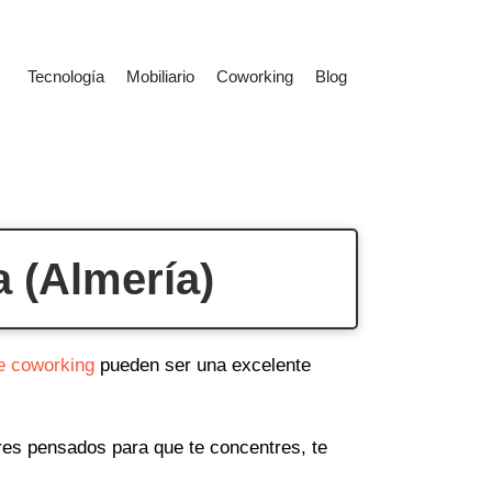
Tecnología
Mobiliario
Coworking
Blog
 (Almería)
e coworking
pueden ser una excelente
ares pensados para que te concentres, te