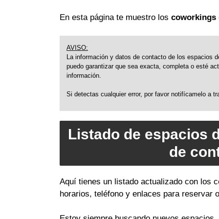
En esta página te muestro los
coworkings 
AVISO:
La información y datos de contacto de los espacios de
puedo garantizar que sea exacta, completa o esté actu
información.
Si detectas cualquier error, por favor notifícamelo a 
Listado de espacios 
de con
Aquí tienes un listado actualizado con los
horarios, teléfono y enlaces para reservar 
Estoy siempre buscando nuevos espacios, a