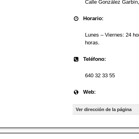
Calle González Garbín,
Horario:
Lunes – Viernes: 24 ho
horas.
Teléfono:
640 32 33 55
Web:
Ver dirección de la página