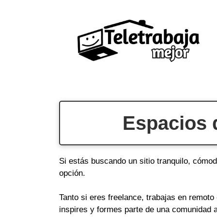
Saltar
al
contenido
Espacios 
Si estás buscando un sitio tranquilo, cómod
opción.
Tanto si eres freelance, trabajas en remot
inspires y formes parte de una comunidad a