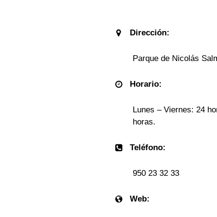
Dirección:
Parque de Nicolás Salm
Horario:
Lunes – Viernes: 24 ho
horas.
Teléfono:
950 23 32 33
Web: