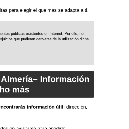
tas para elegir el que más se adapta a ti.
ntes públicas existentes en Internet. Por ello, no
uicios que pudieran derivarse de la utilización dicha
 Almería– Información
cho más
encontrarás información útil
: dirección,
des en avisarme para añadirlo.