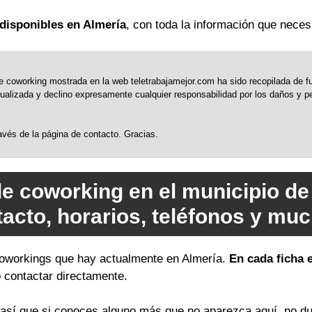
disponibles en Almería
, con toda la información que necesi
 coworking mostrada en la web teletrabajamejor.com ha sido recopilada de fue
alizada y declino expresamente cualquier responsabilidad por los daños y perj
través de la página de contacto. Gracias.
de coworking en el municipio de
tacto, horarios, teléfonos y mu
 coworkings que hay actualmente en Almería.
En cada ficha 
o contactar directamente.
sí que si conoces alguno más que no aparezca aquí, no du