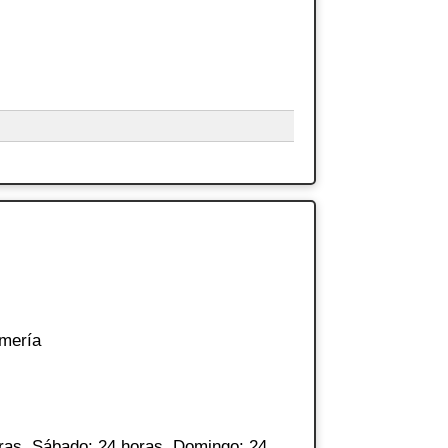
lmería
ras. Sábado: 24 horas. Domingo: 24