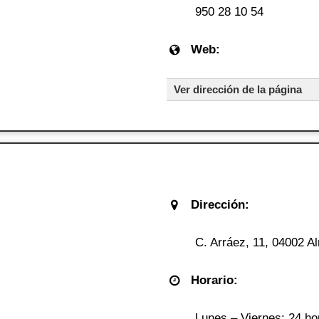
950 28 10 54
Web:
Ver dirección de la página
Dirección:
C. Arráez, 11, 04002 A
Horario:
Lunes – Viernes: 24 ho