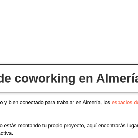
de coworking en Almería
o y bien conectado para trabajar en Almería, los
espacios d
o o estás montando tu propio proyecto, aquí encontrarás lug
ctiva.