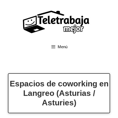
Saltar
al
contenido
Menú
Espacios de coworking en
Langreo (Asturias /
Asturies)