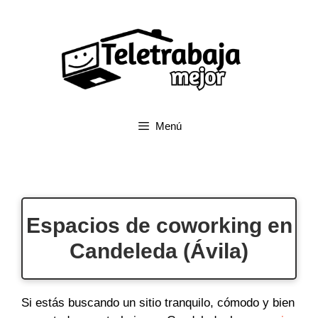
Saltar
al
contenido
Menú
Espacios de coworking en
Candeleda (Ávila)
Si estás buscando un sitio tranquilo, cómodo y bien