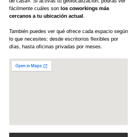
de casa». Si activas tu geolocalización, podrás ver
fácilmente cuáles son
los coworkings más
cercanos a tu ubicación actual
.
También puedes ver qué ofrece cada espacio según
lo que necesites: desde escritorios flexibles por
días, hasta oficinas privadas por meses.