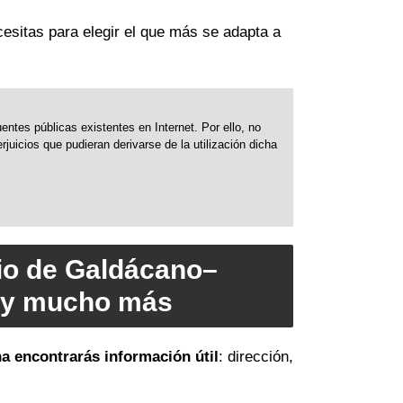
cesitas para elegir el que más se adapta a
ntes públicas existentes en Internet. Por ello, no
uicios que pudieran derivarse de la utilización dicha
pio de Galdácano–
s y mucho más
ha encontrarás información útil
: dirección,