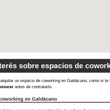
nterés sobre espacios de cowor
e alquilar un espacio de coworking en Galdácano, como si te
conocer
antes de contratarlo.
 coworking en Galdácano