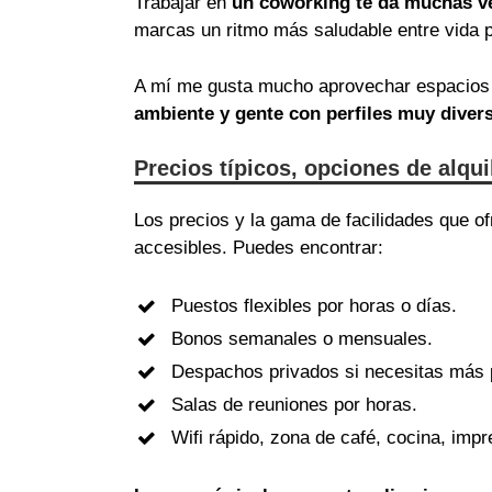
Trabajar en
un coworking te da muchas v
marcas un ritmo más saludable entre vida p
A mí me gusta mucho aprovechar espacios 
ambiente y gente con perfiles muy diver
Precios típicos, opciones de alqu
Los precios y la gama de facilidades que 
accesibles. Puedes encontrar:
Puestos flexibles por horas o días.
Bonos semanales o mensuales.
Despachos privados si necesitas más 
Salas de reuniones por horas.
Wifi rápido, zona de café, cocina, im