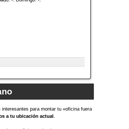
ano
 interesantes para montar tu «oficina fuera
s a tu ubicación actual
.