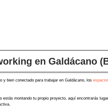
orking en Galdácano (Bi
do y bien conectado para trabajar en Galdácano, los
espacio
o o estás montando tu propio proyecto, aquí encontrarás lug
ctiva.