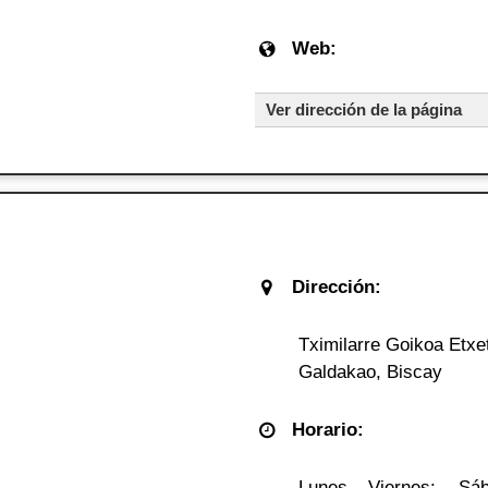
Web:
Ver dirección de la página
Dirección:
Tximilarre Goikoa Etxe
Galdakao, Biscay
Horario:
Lunes – Viernes: -. Sáb