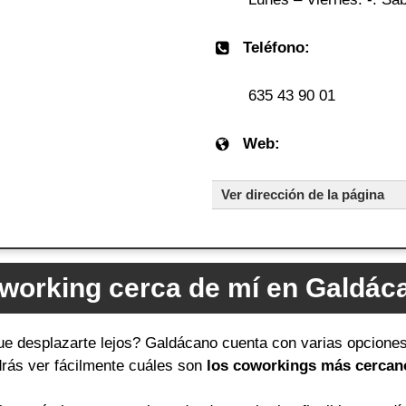
Teléfono:
635 43 90 01
Web:
Ver dirección de la página
working cerca de mí en Galdác
que desplazarte lejos? Galdácano cuenta con varias opciones
odrás ver fácilmente cuáles son
los coworkings más cercano