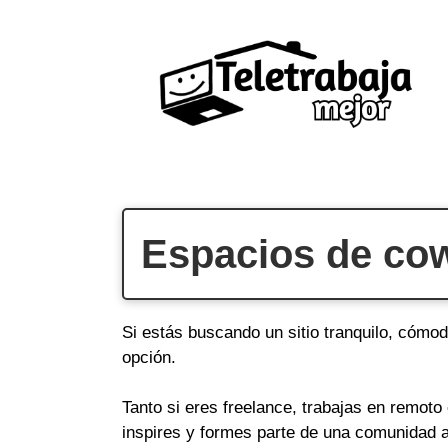
Saltar
al
contenido
Espacios de cow
Si estás buscando un sitio tranquilo, cómo
opción.
Tanto si eres freelance, trabajas en remot
inspires y formes parte de una comunidad a