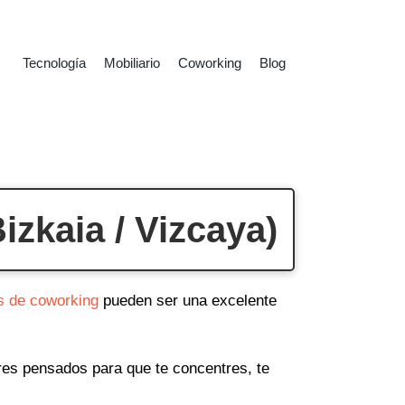
Tecnología
Mobiliario
Coworking
Blog
zkaia / Vizcaya)
s de coworking
pueden ser una excelente
ares pensados para que te concentres, te