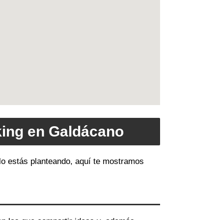
king en Galdácano
 lo estás planteando, aquí te mostramos