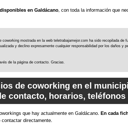
disponibles en Galdácano
, con toda la información que ne
 coworking mostrada en la web teletrabajamejor.com ha sido recopilada de fue
alizada y declino expresamente cualquier responsabilidad por los daños y perj
través de la página de contacto. Gracias.
ios de coworking en el munici
de contacto, horarios, teléfono
s coworkings que hay actualmente en Galdácano.
En cada fic
o contactar directamente.