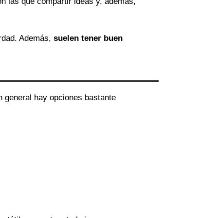
on las que compartir ideas y, además,
erdad. Además,
suelen tener buen
en general hay opciones bastante