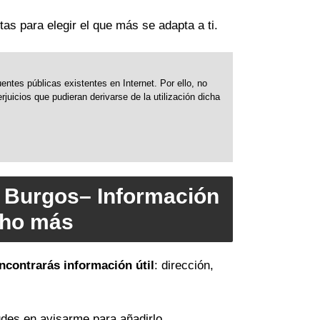
tas para elegir el que más se adapta a ti.
ntes públicas existentes en Internet. Por ello, no
uicios que pudieran derivarse de la utilización dicha
e Burgos– Información
cho más
ncontrarás información útil
: dirección,
des en avisarme para añadirlo.