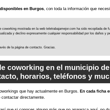
disponibles en Burgos
, con toda la información que necesi
 coworking mostrada en la web teletrabajamejor.com ha sido recopilada de fue
alizada y declino expresamente cualquier responsabilidad por los daños y perj
través de la página de contacto. Gracias.
de coworking en el municipio d
tacto, horarios, teléfonos y mu
 coworkings que hay actualmente en Burgos.
En cada ficha e
o contactar directamente.
sí que si conoces alguno más que no aparezca aquí, no du