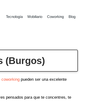
Tecnología
Mobiliario
Coworking
Blog
s (Burgos)
e coworking
pueden ser una excelente
ares pensados para que te concentres, te