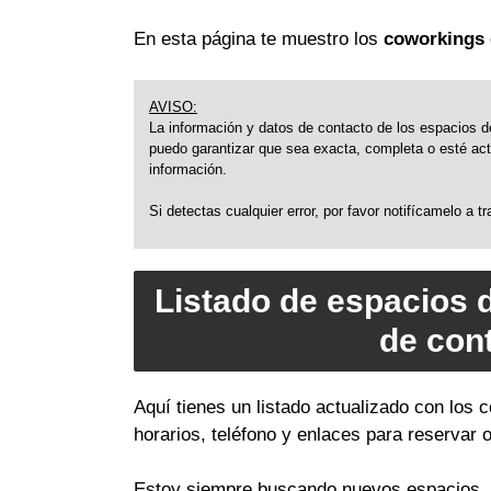
En esta página te muestro los
coworkings 
AVISO:
La información y datos de contacto de los espacios de
puedo garantizar que sea exacta, completa o esté actu
información.
Si detectas cualquier error, por favor notifícamelo a 
Listado de espacios 
de con
Aquí tienes un listado actualizado con los
horarios, teléfono y enlaces para reservar 
Estoy siempre buscando nuevos espacios, a