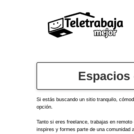
Saltar
al
contenido
Espacios 
Si estás buscando un sitio tranquilo, cómo
opción.
Tanto si eres freelance, trabajas en remot
inspires y formes parte de una comunidad a