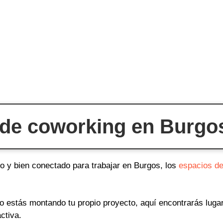
de coworking en Burgo
do y bien conectado para trabajar en Burgos, los
espacios d
o o estás montando tu propio proyecto, aquí encontrarás lug
ctiva.