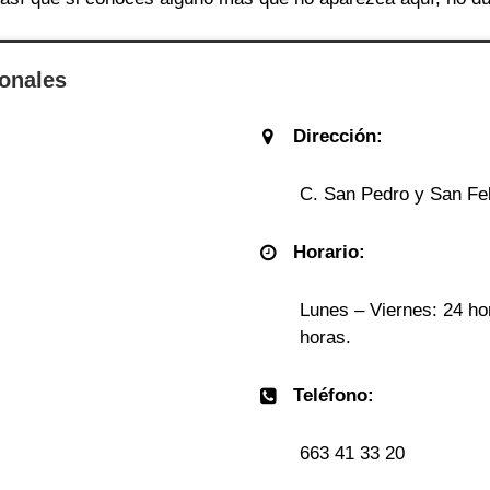
onales
Dirección:
C. San Pedro y San Fel
Horario:
Lunes – Viernes: 24 ho
horas.
Teléfono:
663 41 33 20