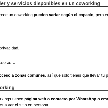
iler y servicios disponibles en un coworking
ofrece un coworking
pueden variar según el espacio
, pero 
privacidad.
presoras…
 acceso a zonas comunes
, así que solo tienes que llevar tu p
orking
orkings tienen
página web o contacto por WhatsApp o ema
as a ver el sitio en persona.