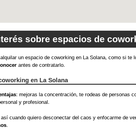
nterés sobre espacios de cowor
 alquilar un espacio de coworking en La Solana, como si te 
conocer
antes de contratarlo.
 coworking en La Solana
entajas
: mejoras la concentración, te rodeas de personas c
ersonal y profesional.
así cuando quiero desconectar del caos y enfocarme de v
sos
.