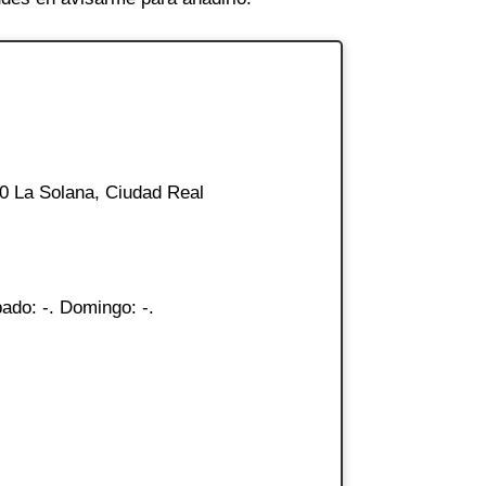
0 La Solana, Ciudad Real
ado: -. Domingo: -.