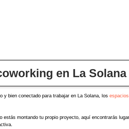
coworking en La Solana 
do y bien conectado para trabajar en La Solana, los
espacios
o o estás montando tu propio proyecto, aquí encontrarás lug
ctiva.