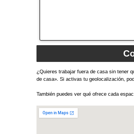
Co
¿Quieres trabajar fuera de casa sin tener q
de casa». Si activas tu geolocalización, p
También puedes ver qué ofrece cada espacio