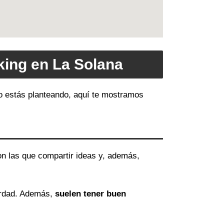
king en La Solana
lo estás planteando, aquí te mostramos
on las que compartir ideas y, además,
erdad. Además,
suelen tener buen