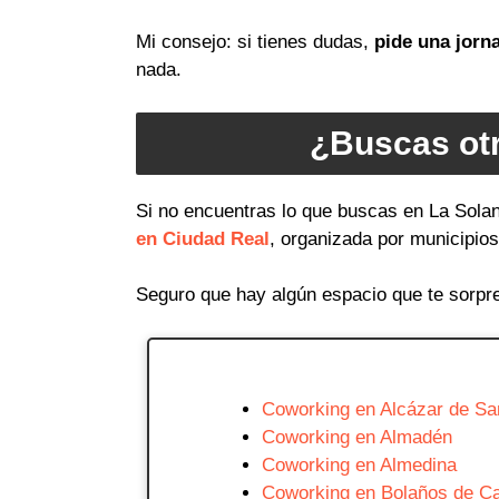
Mi consejo: si tienes dudas,
pide una jorn
nada.
¿Buscas otr
Si no encuentras lo que buscas en La Solan
en Ciudad Real
, organizada por municipios
Seguro que hay algún espacio que te sorpr
Coworking en Alcázar de Sa
Coworking en Almadén
Coworking en Almedina
Coworking en Bolaños de Ca