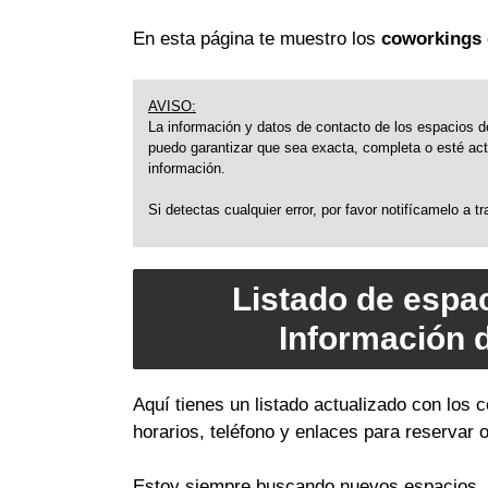
En esta página te muestro los
coworkings 
AVISO:
La información y datos de contacto de los espacios de
puedo garantizar que sea exacta, completa o esté actu
información.
Si detectas cualquier error, por favor notifícamelo a 
Listado de espa
Información 
Aquí tienes un listado actualizado con los
horarios, teléfono y enlaces para reservar 
Estoy siempre buscando nuevos espacios, a