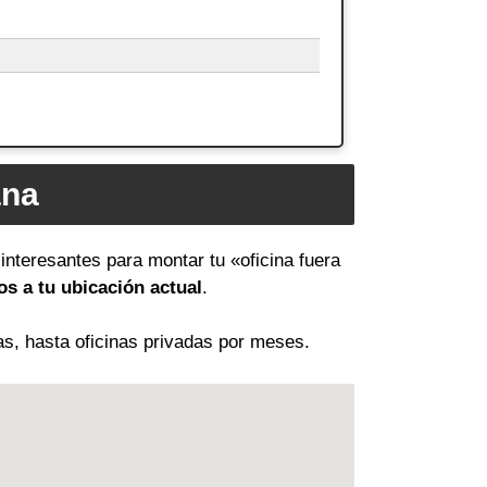
ana
interesantes para montar tu «oficina fuera
s a tu ubicación actual
.
as, hasta oficinas privadas por meses.