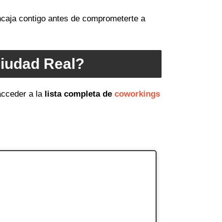
encaja contigo antes de comprometerte a
Ciudad Real?
acceder a la
lista completa de
coworkings