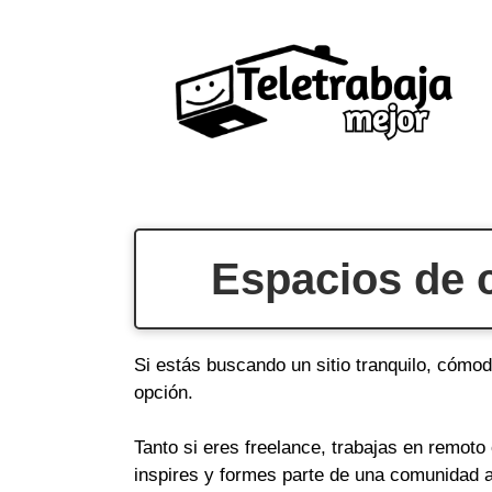
Saltar
al
contenido
Espacios de 
Si estás buscando un sitio tranquilo, cómo
opción.
Tanto si eres freelance, trabajas en remot
inspires y formes parte de una comunidad a