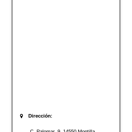
Dirección:
C. Palomar, 9, 14550 Montilla,