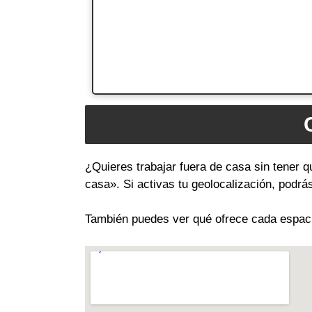
¿Quieres trabajar fuera de casa sin tener q
casa». Si activas tu geolocalización, podr
También puedes ver qué ofrece cada espacio