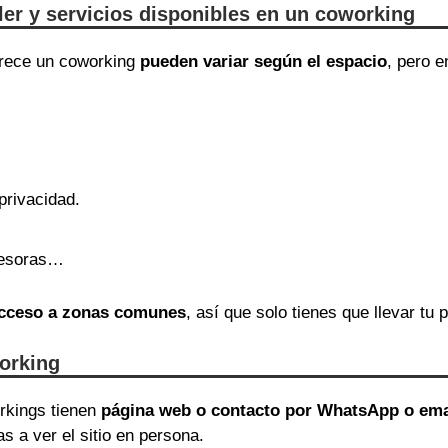
iler y servicios disponibles en un coworking
ofrece un coworking
pueden variar según el espacio
, pero 
privacidad.
presoras…
 acceso a zonas comunes
, así que solo tienes que llevar tu p
orking
orkings tienen
página web o contacto por WhatsApp o ema
as a ver el sitio en persona.