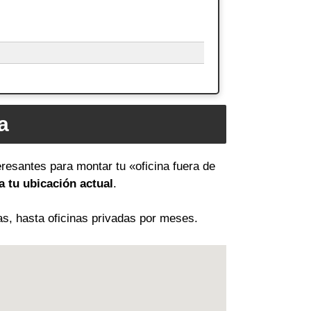
a
eresantes para montar tu «oficina fuera de
 tu ubicación actual
.
as, hasta oficinas privadas por meses.