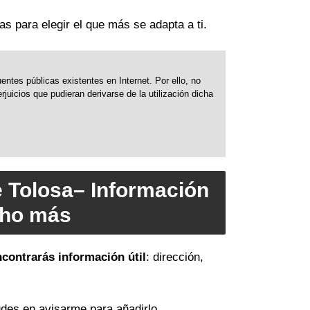
as para elegir el que más se adapta a ti.
ntes públicas existentes en Internet. Por ello, no
uicios que pudieran derivarse de la utilización dicha
e Tolosa– Información
cho más
ncontrarás información útil
: dirección,
des en avisarme para añadirlo.