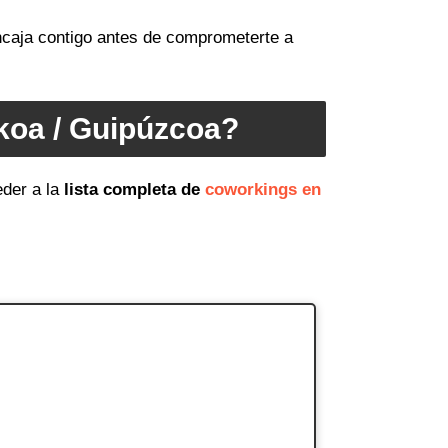
encaja contigo antes de comprometerte a
koa / Guipúzcoa?
der a la
lista completa de
coworkings en