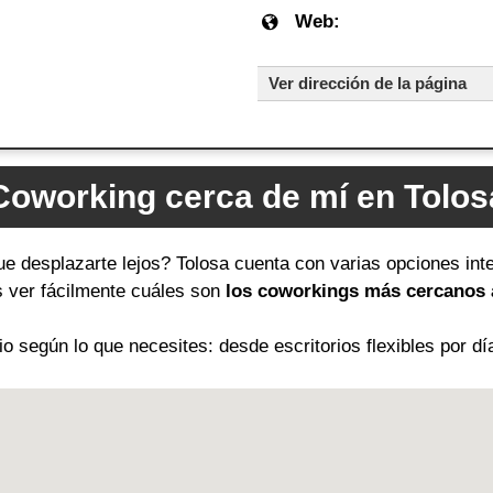
Web:
Ver dirección de la página
Coworking cerca de mí en Tolos
ue desplazarte lejos? Tolosa cuenta con varias opciones int
ás ver fácilmente cuáles son
los coworkings más cercanos a
 según lo que necesites: desde escritorios flexibles por dí