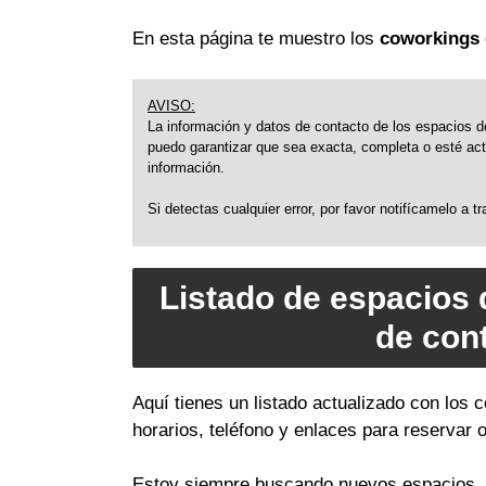
En esta página te muestro los
coworkings 
AVISO:
La información y datos de contacto de los espacios de
puedo garantizar que sea exacta, completa o esté actu
información.
Si detectas cualquier error, por favor notifícamelo a 
Listado de espacios 
de con
Aquí tienes un listado actualizado con los
horarios, teléfono y enlaces para reservar 
Estoy siempre buscando nuevos espacios, a