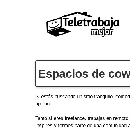
Saltar
al
contenido
Espacios de cow
Si estás buscando un sitio tranquilo, cómod
opción.
Tanto si eres freelance, trabajas en remot
inspires y formes parte de una comunidad a