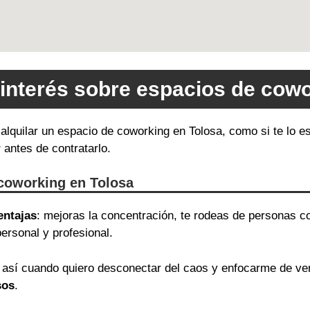
 interés sobre espacios de cowo
e alquilar un espacio de coworking en Tolosa, como si te lo
r
antes de contratarlo.
 coworking en Tolosa
entajas
: mejoras la concentración, te rodeas de personas c
ersonal y profesional.
así cuando quiero desconectar del caos y enfocarme de v
sos
.