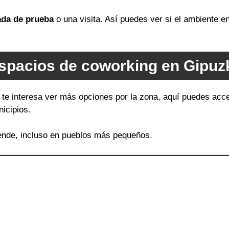
ada de prueba
o una visita. Así puedes ver si el ambiente 
spacios de coworking en Gipuz
 te interesa ver más opciones por la zona, aquí puedes acce
icipios.
ende, incluso en pueblos más pequeños.