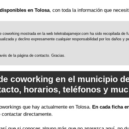
disponibles en Tolosa
, con toda la información que necesit
 coworking mostrada en la web teletrabajamejor.com ha sido recopilada de fue
alizada y declino expresamente cualquier responsabilidad por los daños y perj
través de la página de contacto. Gracias.
de coworking en el municipio d
tacto, horarios, teléfonos y mu
 coworkings que hay actualmente en Tolosa.
En cada ficha e
o contactar directamente.
sí que si conoces alguno más que no aparezca aquí, no du