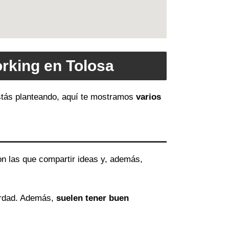
rking en Tolosa
 estás planteando, aquí te mostramos
varios
on las que compartir ideas y, además,
erdad. Además,
suelen tener buen