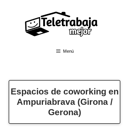
Saltar
al
contenido
Menú
Espacios de coworking en
Ampuriabrava (Girona /
Gerona)