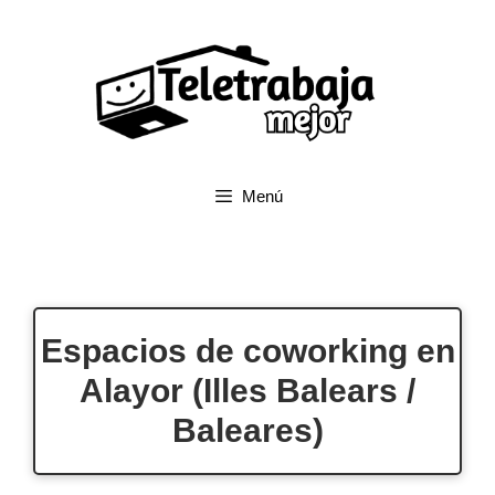
Saltar
al
contenido
Menú
Espacios de coworking en
Alayor (Illes Balears /
Baleares)