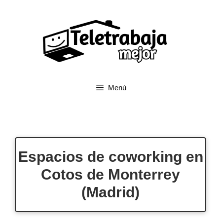
Saltar
al
contenido
Menú
Espacios de coworking en
Cotos de Monterrey
(Madrid)