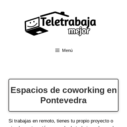
Saltar
al
contenido
Menú
Espacios de coworking en
Pontevedra
Si trabajas en remoto, tienes tu propio proyecto o