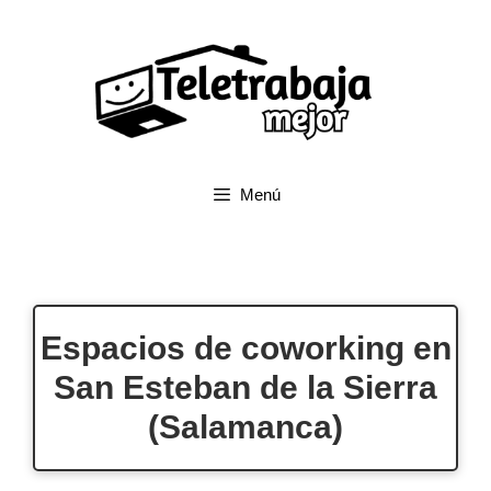
Saltar
al
contenido
Menú
Espacios de coworking en
San Esteban de la Sierra
(Salamanca)