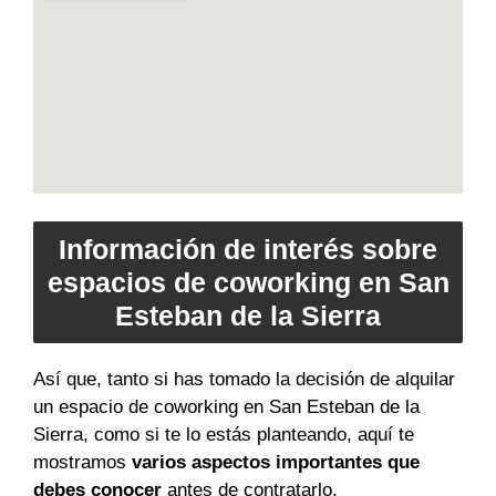
Información de interés sobre
espacios de coworking en San
Esteban de la Sierra
Así que, tanto si has tomado la decisión de alquilar
un espacio de coworking en San Esteban de la
Sierra, como si te lo estás planteando, aquí te
mostramos
varios aspectos importantes que
debes conocer
antes de contratarlo.