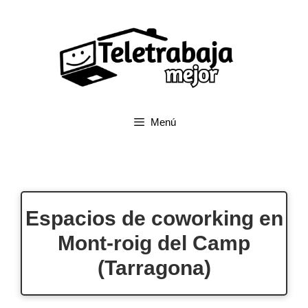
Saltar
al
contenido
Menú
Espacios de coworking en
Mont-roig del Camp
(Tarragona)