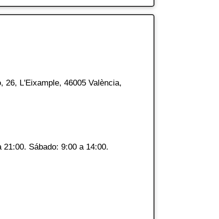
o, 26, L'Eixample, 46005 València,
a 21:00. Sábado: 9:00 a 14:00.