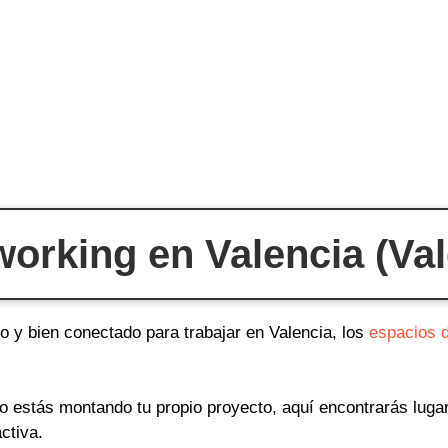
orking en Valencia (Vale
o y bien conectado para trabajar en Valencia, los
espacios 
o o estás montando tu propio proyecto, aquí encontrarás lug
ctiva.