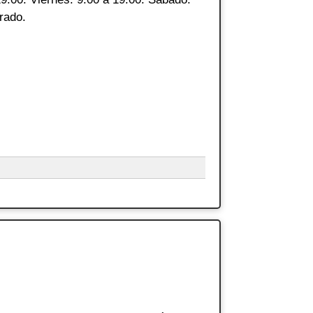
rado.