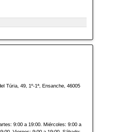
el Túria, 49, 1º-1ª, Ensanche, 46005
rtes: 9:00 a 19:00. Miércoles: 9:00 a
19:00. Viernes: 9:00 a 19:00. Sábado: