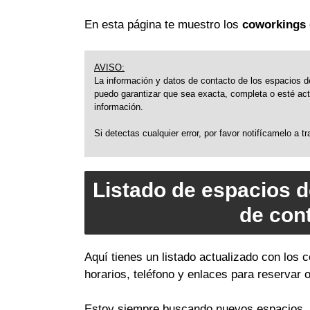
En esta página te muestro los
coworkings 
AVISO:
La información y datos de contacto de los espacios de
puedo garantizar que sea exacta, completa o esté actu
información.
Si detectas cualquier error, por favor notifícamelo a 
Listado de espacios d
de con
Aquí tienes un listado actualizado con los
horarios, teléfono y enlaces para reservar 
Estoy siempre buscando nuevos espacios, a