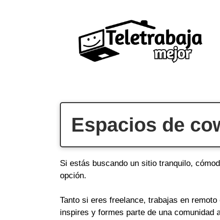
Saltar
al
contenido
Espacios de cow
Si estás buscando un sitio tranquilo, cómod
opción.
Tanto si eres freelance, trabajas en remot
inspires y formes parte de una comunidad a