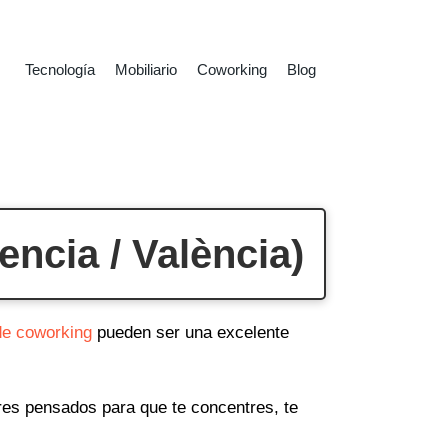
Tecnología
Mobiliario
Coworking
Blog
ncia / València)
de coworking
pueden ser una excelente
ares pensados para que te concentres, te