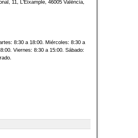
onal, 11, L'Eixample, 46005 València,
rtes: 8:30 a 18:00. Miércoles: 8:30 a
18:00. Viernes: 8:30 a 15:00. Sábado:
rado.