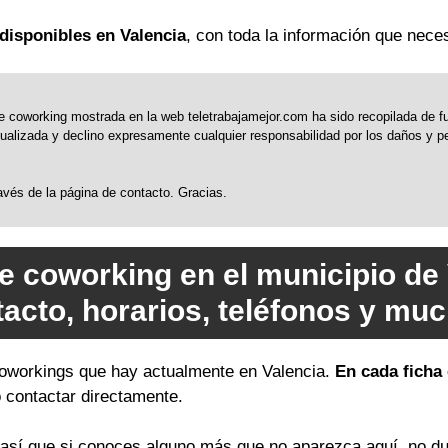
disponibles en Valencia
, con toda la información que neces
 coworking mostrada en la web teletrabajamejor.com ha sido recopilada de fue
alizada y declino expresamente cualquier responsabilidad por los daños y perj
través de la página de contacto. Gracias.
e coworking en el municipio de
tacto, horarios, teléfonos y mu
 coworkings que hay actualmente en Valencia.
En cada ficha 
o contactar directamente.
sí que si conoces alguno más que no aparezca aquí, no du