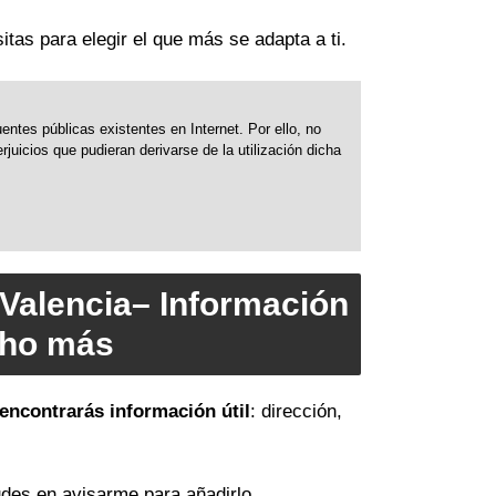
itas para elegir el que más se adapta a ti.
ntes públicas existentes en Internet. Por ello, no
uicios que pudieran derivarse de la utilización dicha
 Valencia– Información
cho más
encontrarás información útil
: dirección,
des en avisarme para añadirlo.