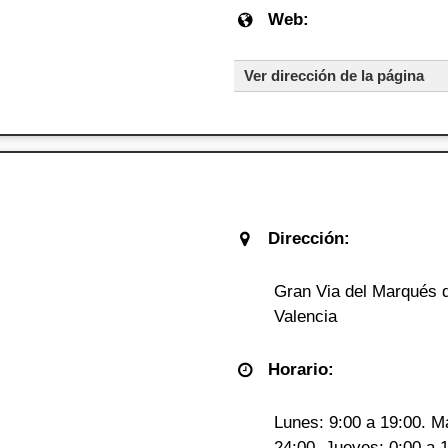
Web:
Ver dirección de la página
Dirección:
Gran Via del Marqués d
Valencia
Horario:
Lunes: 9:00 a 19:00. Ma
24:00. Jueves: 0:00 a 