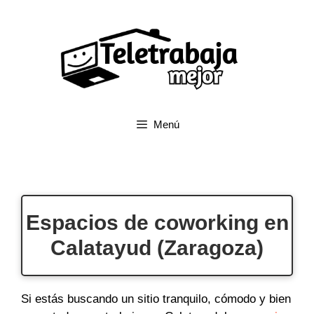
Saltar
al
contenido
Menú
Espacios de coworking en
Calatayud (Zaragoza)
Si estás buscando un sitio tranquilo, cómodo y bien