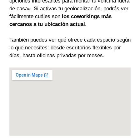
opciones interesantes para montar tu «oficina fuera
de casa». Si activas tu geolocalización, podrás ver
fácilmente cuáles son
los coworkings más
cercanos a tu ubicación actual
.
También puedes ver qué ofrece cada espacio según
lo que necesites: desde escritorios flexibles por
días, hasta oficinas privadas por meses.