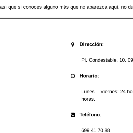
sí que si conoces alguno más que no aparezca aquí, no du
Dirección:
Pl. Condestable, 10, 0
Horario:
Lunes – Viernes: 24 ho
horas.
Teléfono:
699 41 70 88