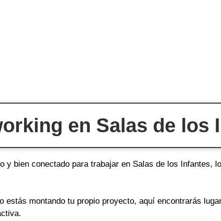
rking en Salas de los 
o y bien conectado para trabajar en Salas de los Infantes, l
o o estás montando tu propio proyecto, aquí encontrarás lug
ctiva.