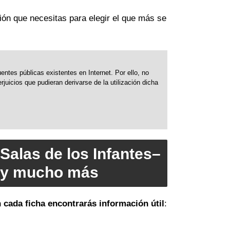
ción que necesitas para elegir el que más se
ntes públicas existentes en Internet. Por ello, no
uicios que pudieran derivarse de la utilización dicha
Salas de los Infantes–
s y mucho más
 cada ficha encontrarás información útil
: