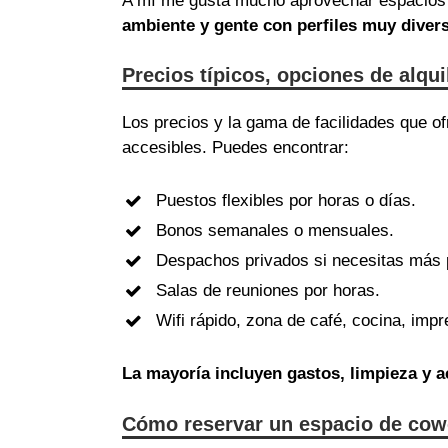
A mí me gusta mucho aprovechar espacios 
ambiente y gente con perfiles muy diver
Precios típicos, opciones de alqu
Los precios y la gama de facilidades que 
accesibles. Puedes encontrar:
Puestos flexibles por horas o días.
Bonos semanales o mensuales.
Despachos privados si necesitas más 
Salas de reuniones por horas.
Wifi rápido, zona de café, cocina, im
La mayoría incluyen gastos, limpieza y
Cómo reservar un espacio de cow