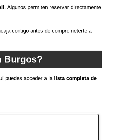
il
. Algunos permiten reservar directamente
encaja contigo antes de comprometerte a
n Burgos?
quí puedes acceder a la
lista completa de