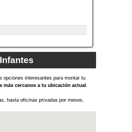
Infantes
as opciones interesantes para montar tu
s más cercanos a tu ubicación actual
.
as, hasta oficinas privadas por meses.