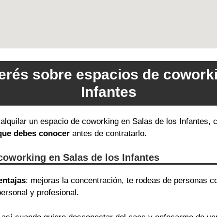
terés sobre espacios de coworki
Infantes
 alquilar un espacio de coworking en Salas de los Infantes, c
 que debes conocer
antes de contratarlo.
coworking en Salas de los Infantes
entajas
: mejoras la concentración, te rodeas de personas c
ersonal y profesional.