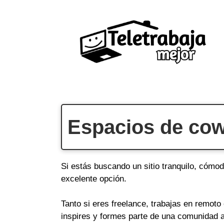
Saltar
al
contenido
Espacios de cowo
Si estás buscando un sitio tranquilo, cómod
excelente opción.
Tanto si eres freelance, trabajas en remot
inspires y formes parte de una comunidad a