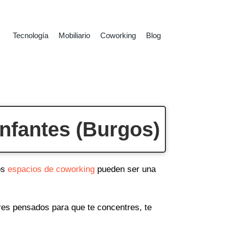
Tecnología
Mobiliario
Coworking
Blog
Infantes (Burgos)
os
espacios de coworking
pueden ser una
ares pensados para que te concentres, te