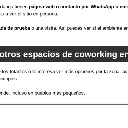
orkings tienen
página web o contacto por WhatsApp o ema
as a ver el sitio en persona.
ada de prueba
o una visita. Así puedes ver si el ambiente 
otros espacios de coworking e
 los Infantes o te interesa ver más opciones por la zona, a
nicipios.
ende, incluso en pueblos más pequeños.