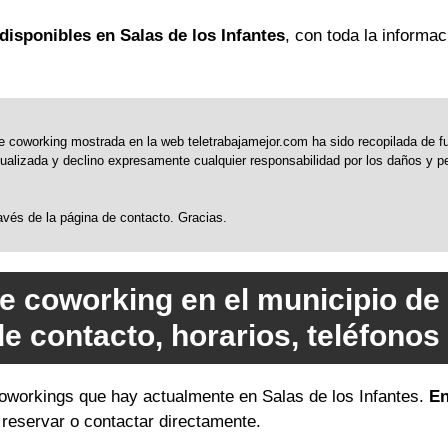
isponibles en Salas de los Infantes
, con toda la informa
 coworking mostrada en la web teletrabajamejor.com ha sido recopilada de fue
alizada y declino expresamente cualquier responsabilidad por los daños y perj
través de la página de contacto. Gracias.
e coworking en el municipio de 
de contacto, horarios, teléfono
 coworkings que hay actualmente en Salas de los Infantes.
En
a reservar o contactar directamente.