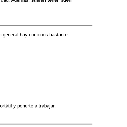
erdad. Además,
suelen tener buen
en general hay opciones bastante
ortátil y ponerte a trabajar.