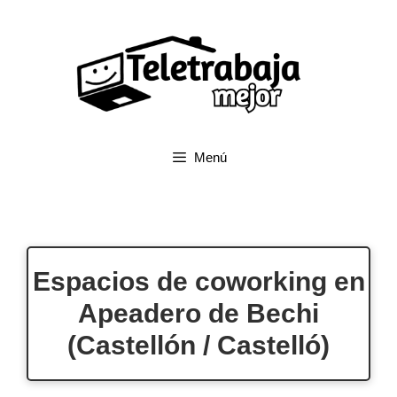
Saltar
al
contenido
Menú
Espacios de coworking en
Apeadero de Bechi
(Castellón / Castelló)