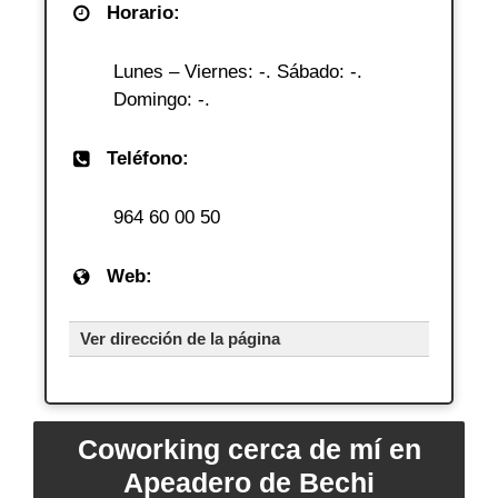
Horario:
Lunes – Viernes: -. Sábado: -.
Domingo: -.
Teléfono:
964 60 00 50
Web:
Ver dirección de la página
Coworking cerca de mí en
Apeadero de Bechi