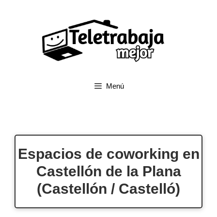
Saltar
al
contenido
Menú
Espacios de coworking en
Castellón de la Plana
(Castellón / Castelló)