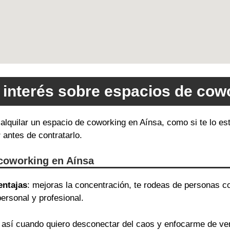
 interés sobre espacios de cow
e alquilar un espacio de coworking en Aínsa, como si te lo 
r
antes de contratarlo.
 coworking en Aínsa
entajas
: mejoras la concentración, te rodeas de personas c
ersonal y profesional.
así cuando quiero desconectar del caos y enfocarme de v