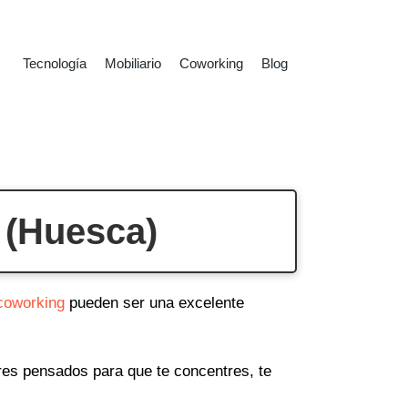
Tecnología
Mobiliario
Coworking
Blog
 (Huesca)
coworking
pueden ser una excelente
ares pensados para que te concentres, te