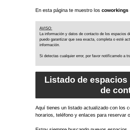
En esta página te muestro los
coworkings 
AVISO:
La información y datos de contacto de los espacios de
puedo garantizar que sea exacta, completa o esté actu
información.
Si detectas cualquier error, por favor notifícamelo a 
Listado de espacios
de con
Aquí tienes un listado actualizado con los
horarios, teléfono y enlaces para reservar 
Estoy siempre buscando nuevos espacios, a