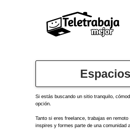
Saltar
al
contenido
Espacios
Si estás buscando un sitio tranquilo, cómod
opción.
Tanto si eres freelance, trabajas en remot
inspires y formes parte de una comunidad a