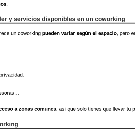
sos
.
iler y servicios disponibles en un coworking
ofrece un coworking
pueden variar según el espacio
, pero 
privacidad.
presoras…
 acceso a zonas comunes
, así que solo tienes que llevar tu p
orking