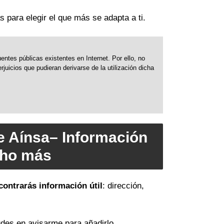
s para elegir el que más se adapta a ti.
ntes públicas existentes en Internet. Por ello, no
uicios que pudieran derivarse de la utilización dicha
e Aínsa– Información
cho más
contrarás información útil
: dirección,
des en avisarme para añadirlo.