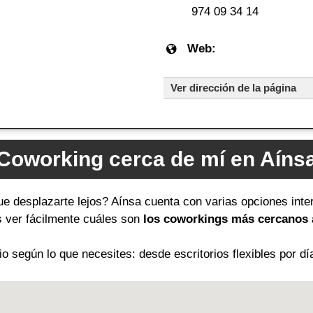
974 09 34 14
Web:
Ver dirección de la página
Coworking cerca de mí en Aíns
ue desplazarte lejos? Aínsa cuenta con varias opciones inte
ás ver fácilmente cuáles son
los coworkings más cercanos a
 según lo que necesites: desde escritorios flexibles por dí