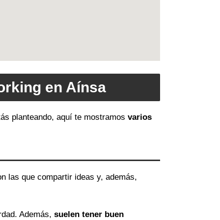
orking en Aínsa
estás planteando, aquí te mostramos
varios
on las que compartir ideas y, además,
erdad. Además,
suelen tener buen