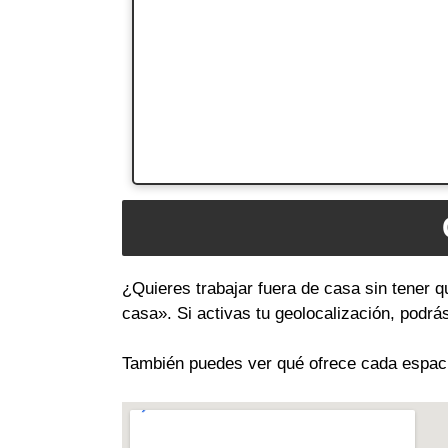
¿Quieres trabajar fuera de casa sin tener q
casa». Si activas tu geolocalización, podr
También puedes ver qué ofrece cada espacio