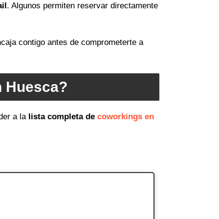
il
. Algunos permiten reservar directamente
encaja contigo antes de comprometerte a
n Huesca?
er a la
lista completa de
coworkings en