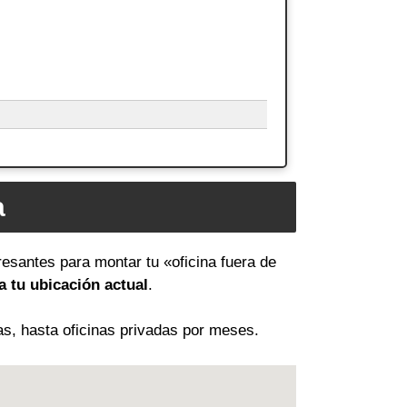
a
resantes para montar tu «oficina fuera de
 tu ubicación actual
.
as, hasta oficinas privadas por meses.