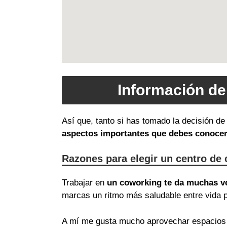
Información de
Así que, tanto si has tomado la decisión d
aspectos importantes que debes conoce
Razones para elegir un centro de
Trabajar en
un coworking te da muchas v
marcas un ritmo más saludable entre vida p
A mí me gusta mucho aprovechar espacios 