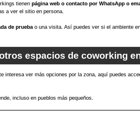
orkings tienen
página web o contacto por WhatsApp o ema
as a ver el sitio en persona.
ada de prueba
o una visita. Así puedes ver si el ambiente 
otros espacios de coworking e
te interesa ver más opciones por la zona, aquí puedes acced
ende, incluso en pueblos más pequeños.