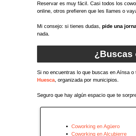
Reservar es muy fácil. Casi todos los cow
online, otros prefieren que les llames o vay
Mi consejo: si tienes dudas,
pide una jorn
nada.
¿Buscas 
Si no encuentras lo que buscas en Aínsa o 
Huesca
, organizada por municipios.
Seguro que hay algún espacio que te sorpr
Coworking en Agüero
Coworking en Alcubierre