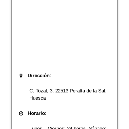
Dirección:
C. Tozal, 3, 22513 Peralta de la Sal,
Huesca
Horario:
Lunes – Viernes: 24 horas. Sábado: