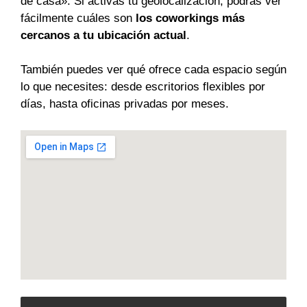
de casa». Si activas tu geolocalización, podrás ver
fácilmente cuáles son
los coworkings más
cercanos a tu ubicación actual
.
También puedes ver qué ofrece cada espacio según
lo que necesites: desde escritorios flexibles por
días, hasta oficinas privadas por meses.