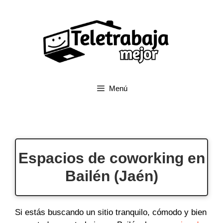
Saltar
al
contenido
Menú
Espacios de coworking en
Bailén (Jaén)
Si estás buscando un sitio tranquilo, cómodo y bien