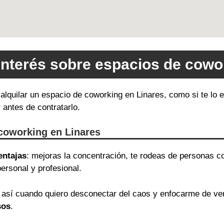
interés sobre espacios de cowo
e alquilar un espacio de coworking en Linares, como si te lo
r
antes de contratarlo.
 coworking en Linares
entajas
: mejoras la concentración, te rodeas de personas c
ersonal y profesional.
así cuando quiero desconectar del caos y enfocarme de v
sos
.