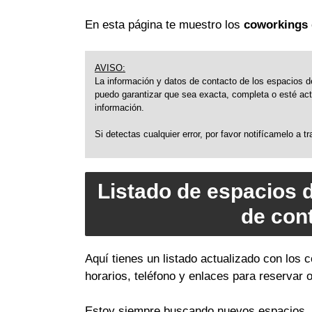
En esta página te muestro los
coworkings 
AVISO:
La información y datos de contacto de los espacios de
puedo garantizar que sea exacta, completa o esté actu
información.
Si detectas cualquier error, por favor notifícamelo a 
Listado de espacios 
de con
Aquí tienes un listado actualizado con los
horarios, teléfono y enlaces para reservar 
Estoy siempre buscando nuevos espacios, a