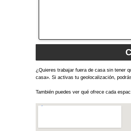
C
¿Quieres trabajar fuera de casa sin tener q
casa». Si activas tu geolocalización, podr
También puedes ver qué ofrece cada espacio