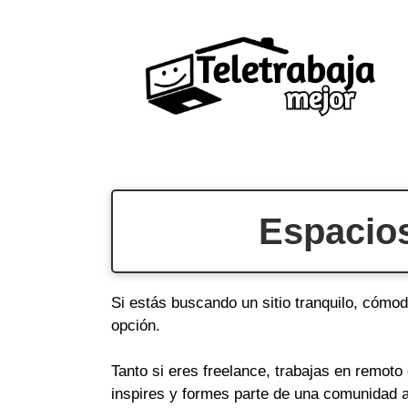
Saltar
al
contenido
Espacios
Si estás buscando un sitio tranquilo, cómod
opción.
Tanto si eres freelance, trabajas en remot
inspires y formes parte de una comunidad a