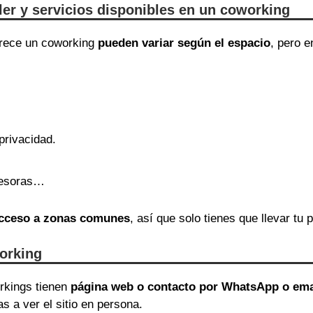
iler y servicios disponibles en un coworking
ofrece un coworking
pueden variar según el espacio
, pero 
privacidad.
presoras…
 acceso a zonas comunes
, así que solo tienes que llevar tu p
orking
orkings tienen
página web o contacto por WhatsApp o ema
as a ver el sitio en persona.