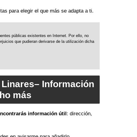
tas para elegir el que más se adapta a ti.
ntes públicas existentes en Internet. Por ello, no
uicios que pudieran derivarse de la utilización dicha
 Linares– Información
cho más
encontrarás información útil
: dirección,
des en avisarme para añadirlo.