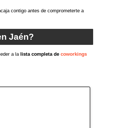
encaja contigo antes de comprometerte a
en Jaén?
eder a la
lista completa de
coworkings