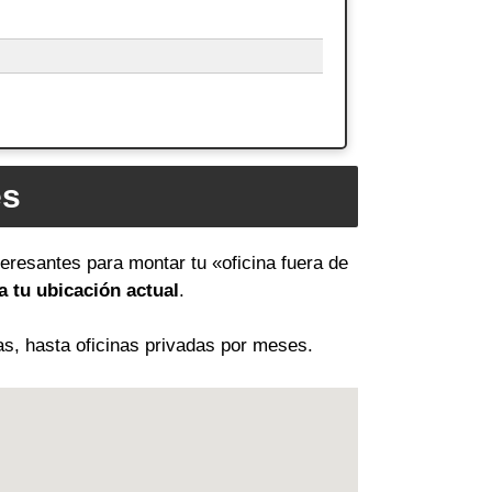
es
teresantes para montar tu «oficina fuera de
 tu ubicación actual
.
as, hasta oficinas privadas por meses.