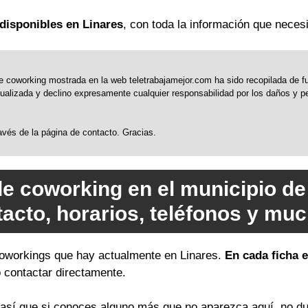
disponibles en Linares
, con toda la información que necesi
 coworking mostrada en la web teletrabajamejor.com ha sido recopilada de fue
alizada y declino expresamente cualquier responsabilidad por los daños y perj
través de la página de contacto. Gracias.
de coworking en el municipio de
tacto, horarios, teléfonos y mu
 coworkings que hay actualmente en Linares.
En cada ficha 
o contactar directamente.
sí que si conoces alguno más que no aparezca aquí, no du