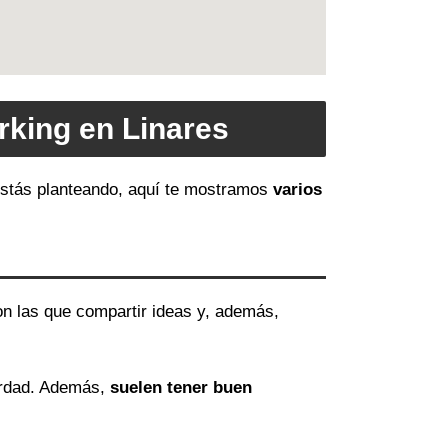
rking en Linares
 estás planteando, aquí te mostramos
varios
on las que compartir ideas y, además,
erdad. Además,
suelen tener buen