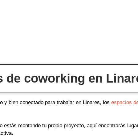
 de coworking en Linar
o y bien conectado para trabajar en Linares, los
espacios d
o o estás montando tu propio proyecto, aquí encontrarás lug
ctiva.