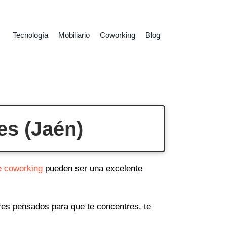
Tecnología
Mobiliario
Coworking
Blog
es (Jaén)
e coworking
pueden ser una excelente
ares pensados para que te concentres, te