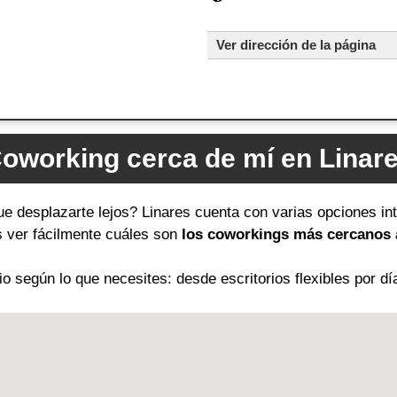
Ver dirección de la página
oworking cerca de mí en Linar
ue desplazarte lejos? Linares cuenta con varias opciones in
ás ver fácilmente cuáles son
los coworkings más cercanos a
 según lo que necesites: desde escritorios flexibles por dí