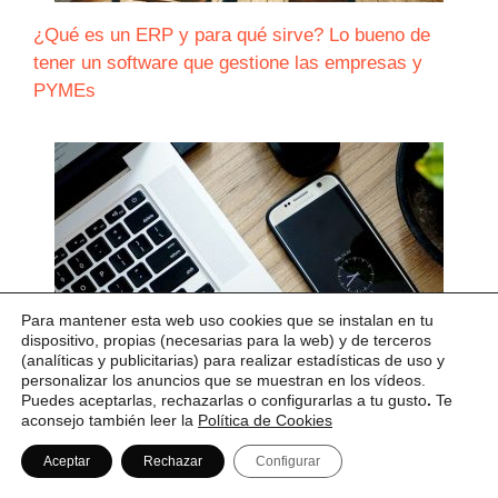
¿Qué es un ERP y para qué sirve? Lo bueno de
tener un software que gestione las empresas y
PYMEs
Para mantener esta web uso cookies que se instalan en tu
dispositivo, propias (necesarias para la web) y de terceros
(analíticas y publicitarias) para realizar estadísticas de uso y
personalizar los anuncios que se muestran en los vídeos.
Puedes aceptarlas, rechazarlas o configurarlas a tu gusto
.
Te
Control horario en el teletrabajo: consejos clave
aconsejo también leer la
Política de Cookies
para una gestión eficiente
Aceptar
Rechazar
Configurar