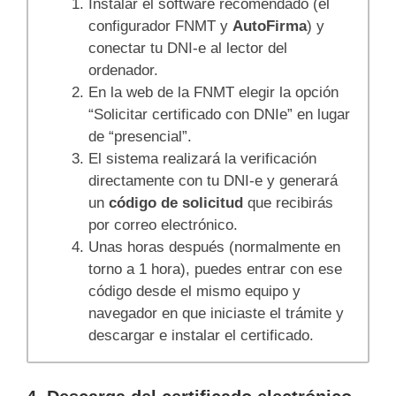
Instalar el software recomendado (el
configurador FNMT y
AutoFirma
) y
conectar tu DNI‑e al lector del
ordenador.
En la web de la FNMT elegir la opción
“Solicitar certificado con DNIe” en lugar
de “presencial”.
El sistema realizará la verificación
directamente con tu DNI‑e y generará
un
código de solicitud
que recibirás
por correo electrónico.
Unas horas después (normalmente en
torno a 1 hora), puedes entrar con ese
código desde el mismo equipo y
navegador en que iniciaste el trámite y
descargar e instalar el certificado.