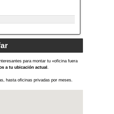
far
nteresantes para montar tu «oficina fuera
s a tu ubicación actual
.
as, hasta oficinas privadas por meses.