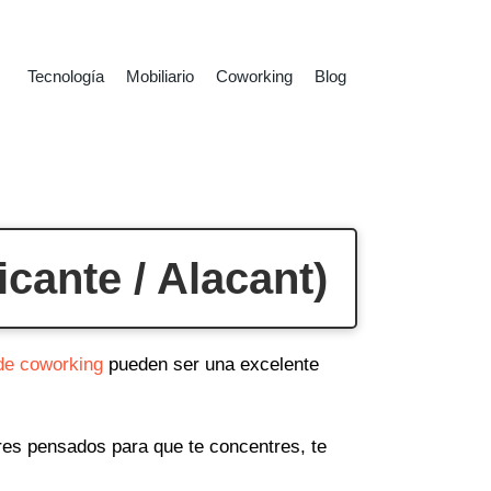
Tecnología
Mobiliario
Coworking
Blog
cante / Alacant)
de coworking
pueden ser una excelente
ares pensados para que te concentres, te