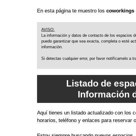
En esta página te muestro los
coworkings 
AVISO:
La información y datos de contacto de los espacios de
puedo garantizar que sea exacta, completa o esté actu
información.
Si detectas cualquier error, por favor notifícamelo a 
Listado de espa
Información 
Aquí tienes un listado actualizado con los
horarios, teléfono y enlaces para reservar 
Estoy siempre buscando nuevos espacios, a