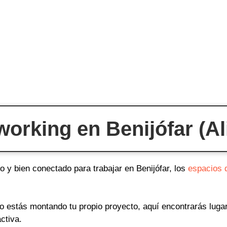
orking en Benijófar (Ali
o y bien conectado para trabajar en Benijófar, los
espacios 
o o estás montando tu propio proyecto, aquí encontrarás lug
ctiva.