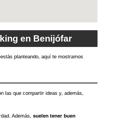
king en Benijófar
o estás planteando, aquí te mostramos
on las que compartir ideas y, además,
erdad. Además,
suelen tener buen