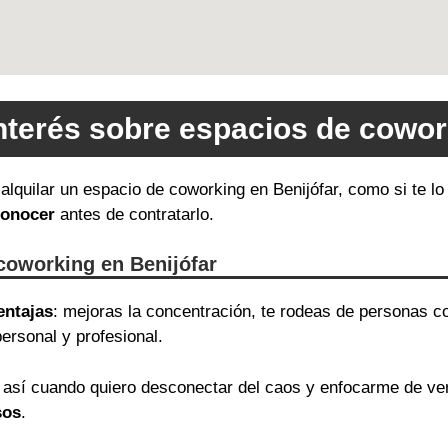
nterés sobre espacios de cowor
 alquilar un espacio de coworking en Benijófar, como si te l
conocer
antes de contratarlo.
coworking en Benijófar
entajas
: mejoras la concentración, te rodeas de personas c
ersonal y profesional.
así cuando quiero desconectar del caos y enfocarme de v
sos
.