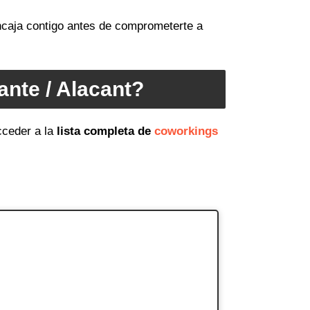
encaja contigo antes de comprometerte a
nte / Alacant?
cceder a la
lista completa de
coworkings