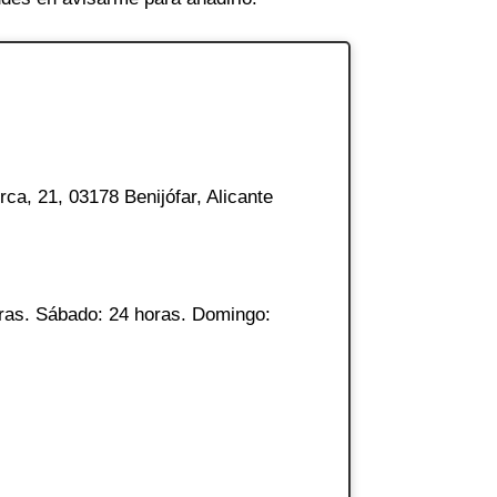
ca, 21, 03178 Benijófar, Alicante
ras. Sábado: 24 horas. Domingo: