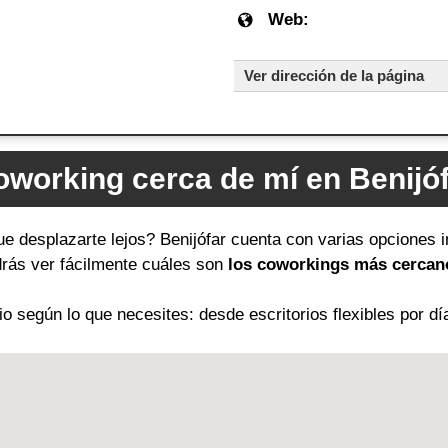
Web:
Ver dirección de la página
working cerca de mí en Benijó
ue desplazarte lejos? Benijófar cuenta con varias opciones i
odrás ver fácilmente cuáles son
los coworkings más cercano
 según lo que necesites: desde escritorios flexibles por dí