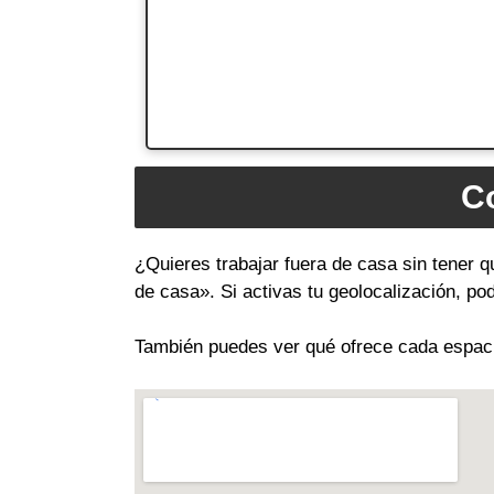
Co
¿Quieres trabajar fuera de casa sin tener q
de casa». Si activas tu geolocalización, p
También puedes ver qué ofrece cada espacio