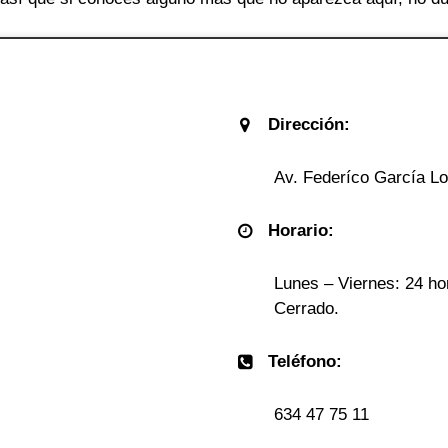
Dirección:
Av. Federíco García Lor
Horario:
Lunes – Viernes: 24 ho
Cerrado.
Teléfono:
634 47 75 11