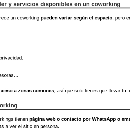
iler y servicios disponibles en un coworking
ofrece un coworking
pueden variar según el espacio
, pero 
privacidad.
presoras…
 acceso a zonas comunes
, así que solo tienes que llevar tu p
orking
orkings tienen
página web o contacto por WhatsApp o ema
as a ver el sitio en persona.