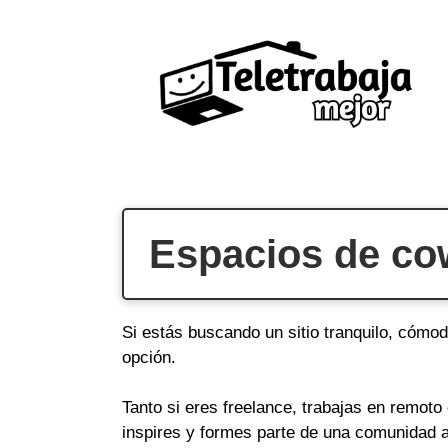
Saltar
al
contenido
Espacios de cow
Si estás buscando un sitio tranquilo, cómod
opción.
Tanto si eres freelance, trabajas en remot
inspires y formes parte de una comunidad a