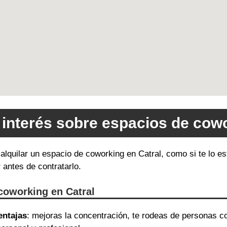
 interés sobre espacios de cowo
 alquilar un espacio de coworking en Catral, como si te lo 
r
antes de contratarlo.
coworking en Catral
entajas
: mejoras la concentración, te rodeas de personas c