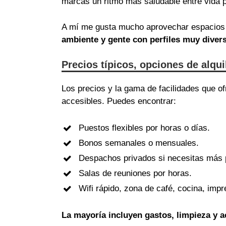
marcas un ritmo más saludable entre vida p
A mí me gusta mucho aprovechar espacios 
ambiente y gente con perfiles muy diver
Precios típicos, opciones de alqu
Los precios y la gama de facilidades que 
accesibles. Puedes encontrar:
Puestos flexibles por horas o días.
Bonos semanales o mensuales.
Despachos privados si necesitas más 
Salas de reuniones por horas.
Wifi rápido, zona de café, cocina, im
La mayoría incluyen gastos, limpieza y