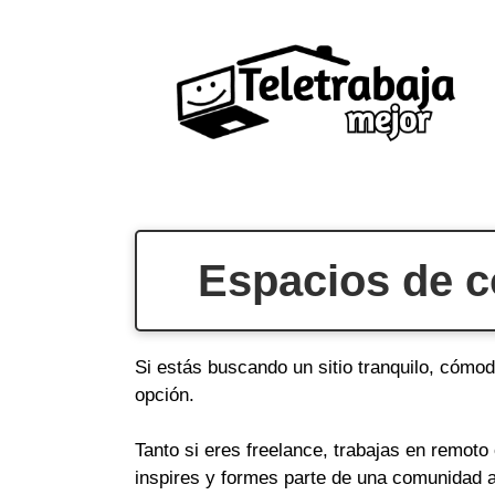
Saltar
al
contenido
Espacios de co
Si estás buscando un sitio tranquilo, cómod
opción.
Tanto si eres freelance, trabajas en remot
inspires y formes parte de una comunidad a