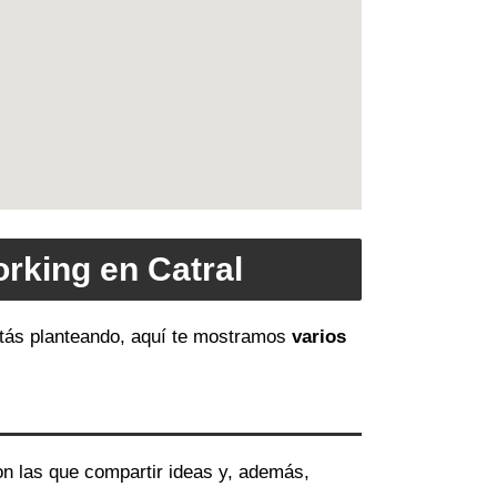
rking en Catral
estás planteando, aquí te mostramos
varios
on las que compartir ideas y, además,