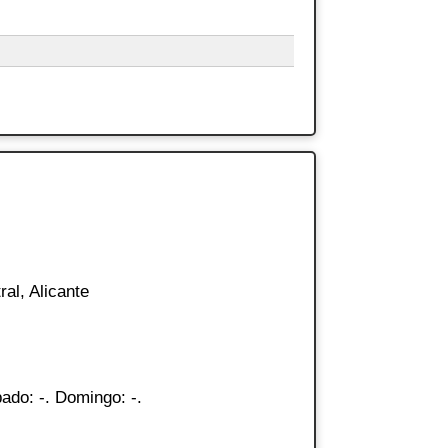
ral, Alicante
ado: -. Domingo: -.