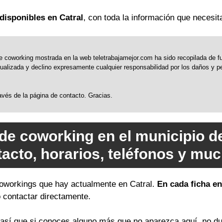
disponibles en Catral
, con toda la información que necesit
 coworking mostrada en la web teletrabajamejor.com ha sido recopilada de fue
alizada y declino expresamente cualquier responsabilidad por los daños y perj
través de la página de contacto. Gracias.
de coworking en el municipio d
tacto, horarios, teléfonos y mu
 coworkings que hay actualmente en Catral.
En cada ficha en
o contactar directamente.
sí que si conoces alguno más que no aparezca aquí, no du