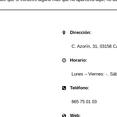
Dirección:
C. Azorín, 31, 03158 Ca
Horario:
Lunes – Viernes: -. Sáb
Teléfono:
865 75 01 03
Web: