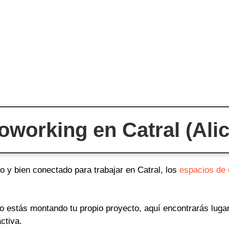
working en Catral (Alic
o y bien conectado para trabajar en Catral, los
espacios de
o o estás montando tu propio proyecto, aquí encontrarás lug
ctiva.