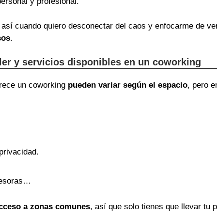
ersonal y profesional.
así cuando quiero desconectar del caos y enfocarme de v
sos
.
iler y servicios disponibles en un coworking
ofrece un coworking
pueden variar según el espacio
, pero 
privacidad.
presoras…
 acceso a zonas comunes
, así que solo tienes que llevar tu p