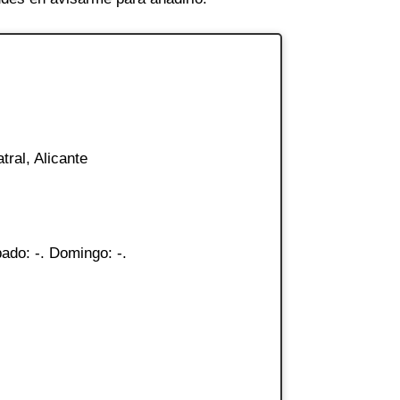
tral, Alicante
ado: -. Domingo: -.