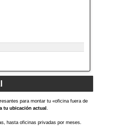
l
resantes para montar tu «oficina fuera de
 tu ubicación actual
.
as, hasta oficinas privadas por meses.