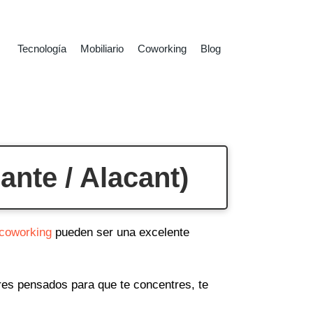
Tecnología
Mobiliario
Coworking
Blog
ante / Alacant)
 coworking
pueden ser una excelente
ares pensados para que te concentres, te