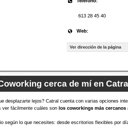
Teléfono:
613 28 45 40
Web:
Ver dirección de la página
Coworking cerca de mí en Catra
ue desplazarte lejos? Catral cuenta con varias opciones inte
ás ver fácilmente cuáles son
los coworkings más cercanos a
 según lo que necesites: desde escritorios flexibles por dí