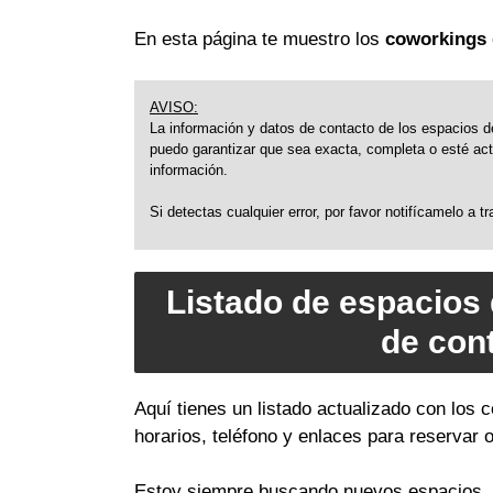
En esta página te muestro los
coworkings 
AVISO:
La información y datos de contacto de los espacios de
puedo garantizar que sea exacta, completa o esté actu
información.
Si detectas cualquier error, por favor notifícamelo a 
Listado de espacios 
de con
Aquí tienes un listado actualizado con los
horarios, teléfono y enlaces para reservar 
Estoy siempre buscando nuevos espacios, a