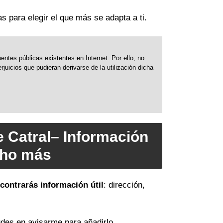
as para elegir el que más se adapta a ti.
ntes públicas existentes en Internet. Por ello, no
uicios que pudieran derivarse de la utilización dicha
e Catral– Información
cho más
contrarás información útil
: dirección,
des en avisarme para añadirlo.