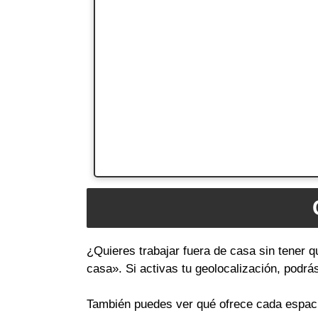
¿Quieres trabajar fuera de casa sin tener q
casa». Si activas tu geolocalización, podr
También puedes ver qué ofrece cada espacio