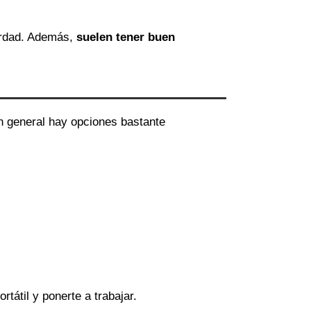
erdad. Además,
suelen tener buen
en general hay opciones bastante
ortátil y ponerte a trabajar.