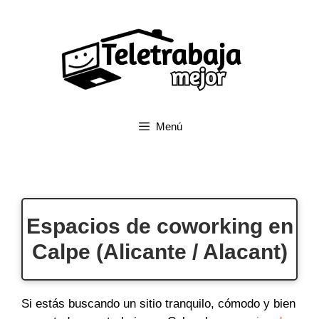
Saltar
al
contenido
Menú
Espacios de coworking en
Calpe (Alicante / Alacant)
Si estás buscando un sitio tranquilo, cómodo y bien