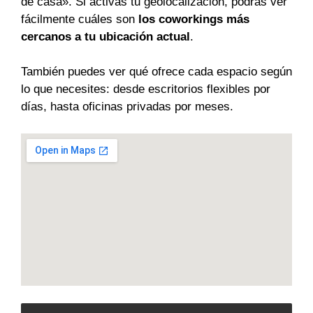
de casa». Si activas tu geolocalización, podrás ver
fácilmente cuáles son
los coworkings más
cercanos a tu ubicación actual
.
También puedes ver qué ofrece cada espacio según
lo que necesites: desde escritorios flexibles por
días, hasta oficinas privadas por meses.