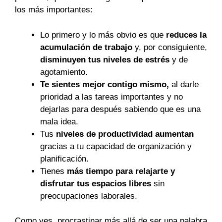
los más importantes:
Lo primero y lo más obvio es que
reduces la
acumulación de trabajo
y, por consiguiente,
disminuyen tus niveles de estrés
y de
agotamiento.
Te sientes mejor contigo mismo,
al darle
prioridad a las tareas importantes y no
dejarlas para después sabiendo que es una
mala idea.
Tus
niveles de productividad aumentan
gracias a tu capacidad de organización y
planificación.
Tienes
más tiempo para relajarte y
disfrutar tus espacios libres
sin
preocupaciones laborales.
Como ves, procrastinar más allá de ser una palabra