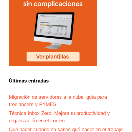
Últimas entradas
Migración de servidores a la nube: guía para
freelancers y PYMES
Técnica Inbox Zero: Mejora tu productividad y
organización en el correo
Qué hacer cuando no sabes qué hacer en el trabajo