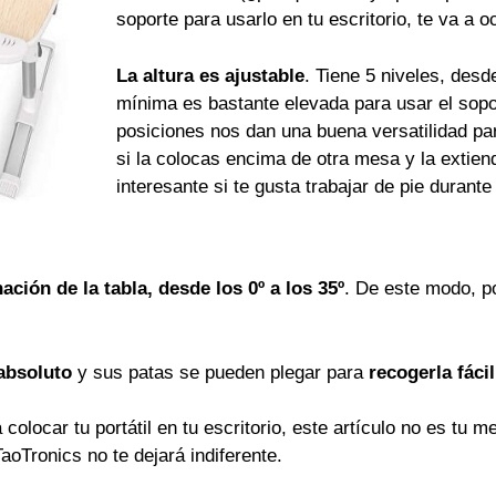
soporte para usarlo en tu escritorio, te va a 
La altura es ajustable
. Tiene 5 niveles, desd
mínima es bastante elevada para usar el sopo
posiciones nos dan una buena versatilidad pa
si la colocas encima de otra mesa y la extie
interesante si te gusta trabajar de pie durante
nación de la tabla, desde los 0º a los 35º
. De este modo, p
absoluto
y sus patas se pueden plegar para
recogerla fáci
colocar tu portátil en tu escritorio, este artículo no es tu 
aoTronics no te dejará indiferente.