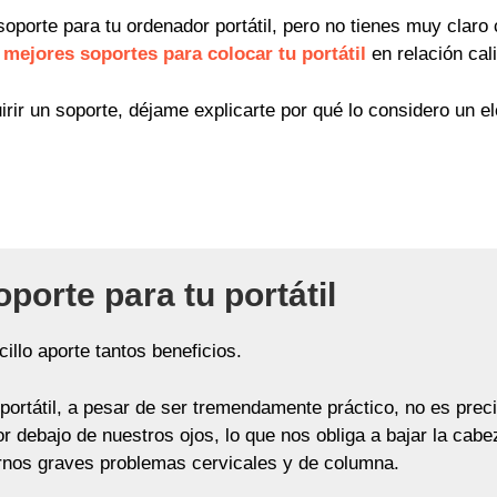
oporte para tu ordenador portátil, pero no tienes muy claro 
 mejores soportes para colocar tu portátil
en relación cal
irir un soporte, déjame explicarte por qué lo considero un e
porte para tu portátil
illo aporte tantos beneficios.
portátil, a pesar de ser tremendamente práctico, no es pr
or debajo de nuestros ojos, lo que nos obliga a bajar la cab
rnos graves problemas cervicales y de columna.