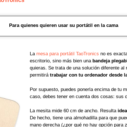
Para quienes quieren usar su portátil en la cama
La
mesa para portátil TaoTronics
no es exactam
escritorio, sino más bien una
bandeja plegab
quieras. Se trata de una solución diferente al
permitirá
trabajar con tu ordenador desde la
Por supuesto, puedes ponerla encima de tu me
caso, debes tener en cuenta dos cosas: sus d
La mesita mide 60 cm de ancho. Resulta
idea
De hecho, tiene una almohadilla para que pu
mano derecha (¿por qué no hay opción para zu