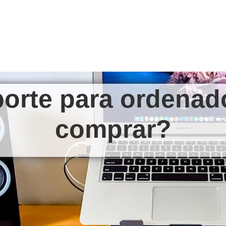
rte para ordenador
comprar?