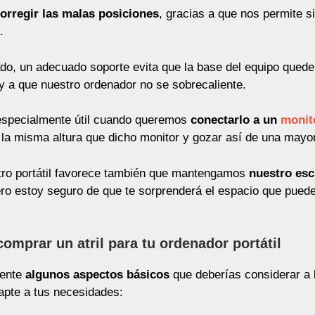
orregir las malas posiciones
, gracias a que nos permite si
.
ado, un adecuado soporte evita que la base del equipo qued
y a que nuestro ordenador no se sobrecaliente.
es especialmente útil cuando queremos
conectarlo a un
monit
a a la misma altura que dicho monitor y gozar así de una may
stro portátil favorece también que mantengamos
nuestro esc
ro estoy seguro de que te sorprenderá el espacio que puede
omprar un atril para tu ordenador portátil
ente
algunos aspectos básicos
que deberías considerar a l
dapte a tus necesidades: