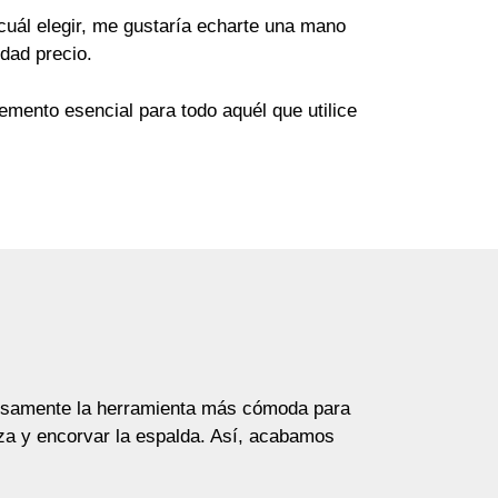
cuál elegir, me gustaría echarte una mano
idad precio.
lemento esencial para todo aquél que utilice
ecisamente la herramienta más cómoda para
eza y encorvar la espalda. Así, acabamos