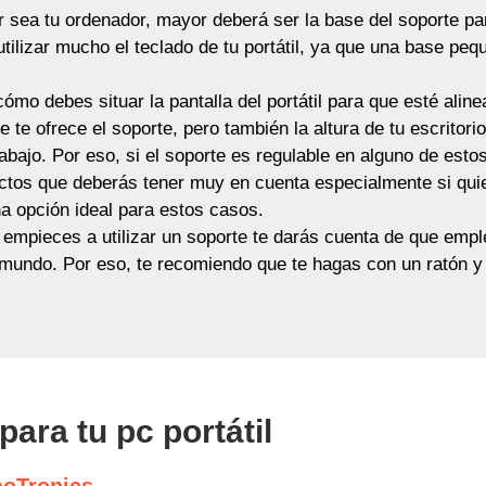
sea tu ordenador, mayor deberá ser la base del soporte pa
utilizar mucho el teclado de tu portátil, ya que una base p
ómo debes situar la pantalla del portátil para que esté alin
e te ofrece el soporte, pero también la altura de tu escritorio
abajo. Por eso, si el soporte es regulable en alguno de est
tos que deberás tener muy en cuenta especialmente si quie
na opción ideal para estos casos.
empieces a utilizar un soporte te darás cuenta de que emplear
mundo. Por eso, te recomiendo que te hagas con un ratón y
ara tu pc portátil
aoTronics