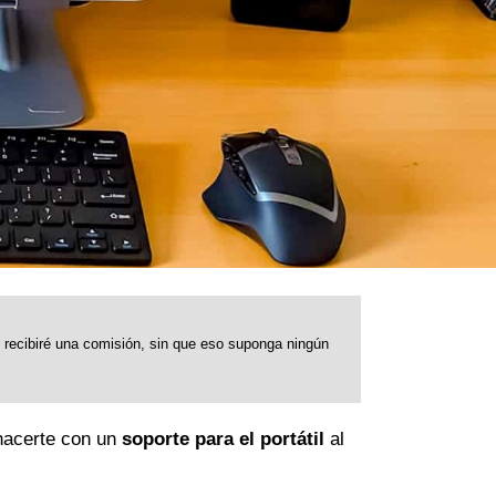
o recibiré una comisión, sin que eso suponga ningún
 hacerte con un
soporte para el portátil
al