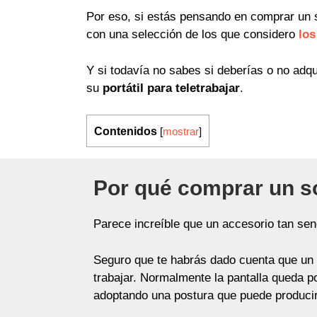
Por eso, si estás pensando en comprar un s
con una selección de los que considero
los
Y si todavía no sabes si deberías o no adqu
su
portátil para teletrabajar
.
Contenidos
[
mostrar
]
Por qué comprar un so
Parece increíble que un accesorio tan senc
Seguro que te habrás dado cuenta que un 
trabajar. Normalmente la pantalla queda p
adoptando una postura que puede produci