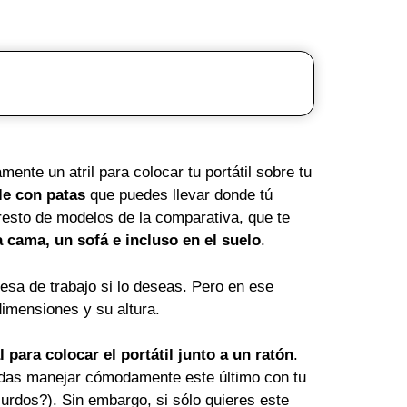
ente un atril para colocar tu portátil sobre tu
le con patas
que puedes llevar donde tú
 resto de modelos de la comparativa, que te
 cama, un sofá e incluso en el suelo
.
sa de trabajo si lo deseas. Pero en ese
imensiones y su altura.
l para colocar el portátil junto a un ratón
.
edas manejar cómodamente este último con tu
rdos?). Sin embargo, si sólo quieres este