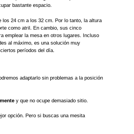
ocupar bastante espacio.
e los 24 cm a los 32 cm. Por lo tanto, la altura
rte como atril. En cambio, sus cinco
ra emplear la mesa en otros lugares. Incluso
ndes al máximo, es una solución muy
 ciertos períodos del día.
odremos adaptarlo sin problemas a la posición
lmente
y que no ocupe demasiado sitio.
mejor opción. Pero si buscas una mesita