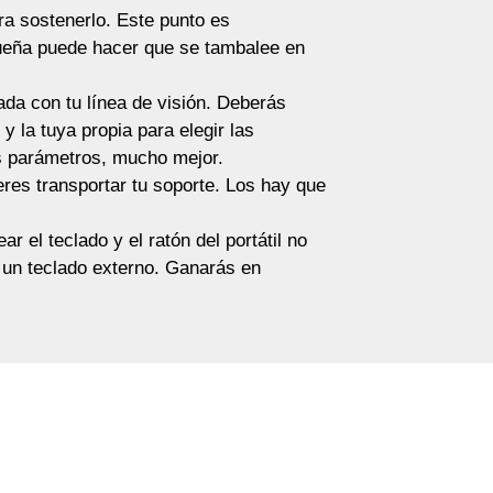
ra sostenerlo. Este punto es
equeña puede hacer que se tambalee en
eada con tu línea de visión. Deberás
 y la tuya propia para elegir las
os parámetros, mucho mejor.
res transportar tu soporte. Los hay que
 el teclado y el ratón del portátil no
 un teclado externo. Ganarás en