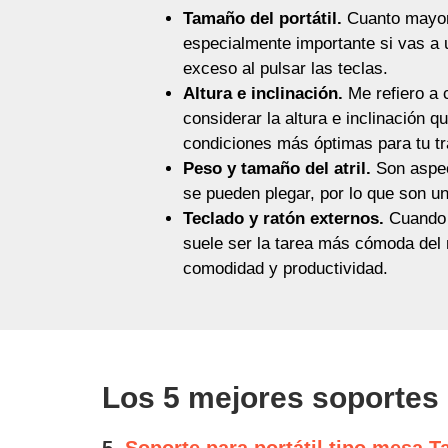
Tamaño del portátil.
Cuanto mayor 
especialmente importante si vas a 
exceso al pulsar las teclas.
Altura e inclinación.
Me refiero a c
considerar la altura e inclinación qu
condiciones más óptimas para tu tr
Peso y tamaño del atril.
Son aspec
se pueden plegar, por lo que son u
Teclado y ratón externos.
Cuando 
suele ser la tarea más cómoda del 
comodidad y productividad.
Los 5 mejores soportes p
5.
Soporte para portátil tipo mesa T