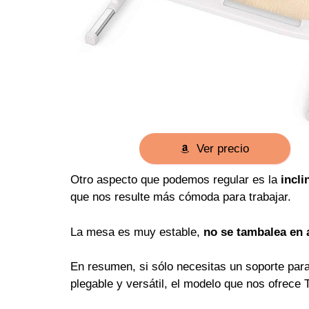
Ver precio
Otro aspecto que podemos regular es la
incli
que nos resulte más cómoda para trabajar.
La mesa es muy estable,
no se tambalea en 
En resumen, si sólo necesitas un soporte para 
plegable y versátil, el modelo que nos ofrece T