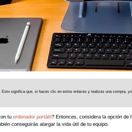
 Esto significa que, si haces clic en estos enlaces y realizas una compra, y
con tu
ordenador portátil
? Entonces, considera la opción de
ién conseguirás alargar la vida útil de tu equipo.