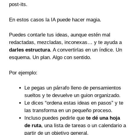
post-its.
En estos casos la IA puede hacer magia.
Puedes contarle tus ideas, aunque estén mal
redactadas, mezcladas, inconexas… y te ayuda a
darles estructura
. A convertirlas en un índice. Un
esquema. Un plan. Algo con sentido.
Por ejemplo:
Le pegas un párrafo lleno de pensamientos
sueltos y te devuelve un guion organizado.
Le dices “ordena estas ideas en pasos” y te
las transforma en un pequeño proceso.
Incluso puedes pedirle que
te dé una hoja
de ruta
, una lista de tareas o un calendario a
partir de un objetivo general.