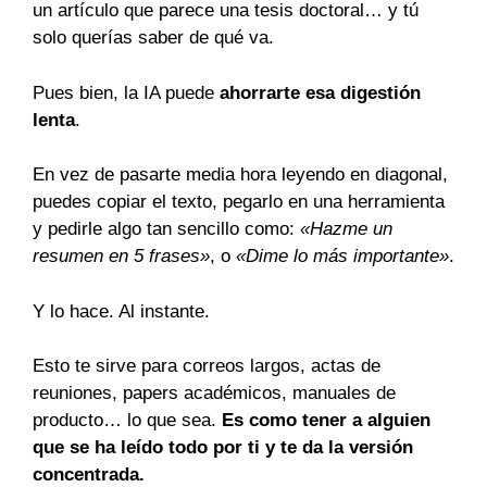
un artículo que parece una tesis doctoral… y tú
solo querías saber de qué va.
Pues bien, la IA puede
ahorrarte esa digestión
lenta
.
En vez de pasarte media hora leyendo en diagonal,
puedes copiar el texto, pegarlo en una herramienta
y pedirle algo tan sencillo como:
«Hazme un
resumen en 5 frases»
, o
«Dime lo más importante»
.
Y lo hace. Al instante.
Esto te sirve para correos largos, actas de
reuniones, papers académicos, manuales de
producto… lo que sea.
Es como tener a alguien
que se ha leído todo por ti y te da la versión
concentrada.