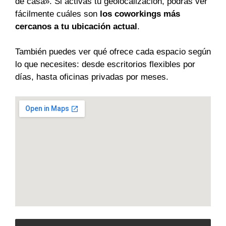
de casa». Si activas tu geolocalización, podrás ver
fácilmente cuáles son
los coworkings más
cercanos a tu ubicación actual
.
También puedes ver qué ofrece cada espacio según
lo que necesites: desde escritorios flexibles por
días, hasta oficinas privadas por meses.