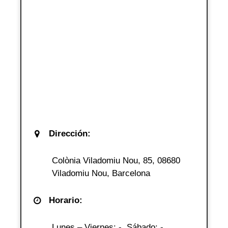
Dirección:
Colònia Viladomiu Nou, 85, 08680
Viladomiu Nou, Barcelona
Horario:
Lunes – Viernes: -. Sábado: -.