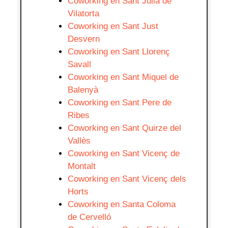
Coworking en Sant Julià de
Vilatorta
Coworking en Sant Just
Desvern
Coworking en Sant Llorenç
Savall
Coworking en Sant Miquel de
Balenyà
Coworking en Sant Pere de
Ribes
Coworking en Sant Quirze del
Vallès
Coworking en Sant Vicenç de
Montalt
Coworking en Sant Vicenç dels
Horts
Coworking en Santa Coloma
de Cervelló