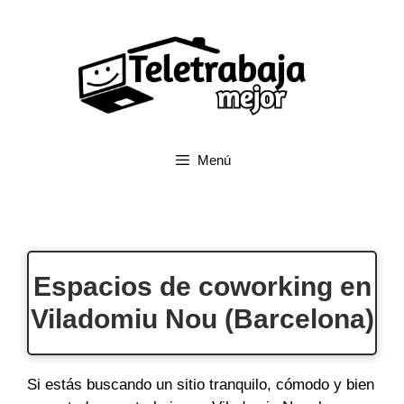
Saltar
al
contenido
Menú
Espacios de coworking en
Viladomiu Nou (Barcelona)
Si estás buscando un sitio tranquilo, cómodo y bien