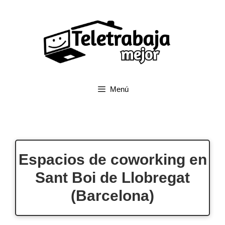
Saltar
al
contenido
Menú
Espacios de coworking en
Sant Boi de Llobregat
(Barcelona)