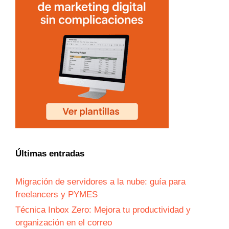
Últimas entradas
Migración de servidores a la nube: guía para
freelancers y PYMES
Técnica Inbox Zero: Mejora tu productividad y
organización en el correo