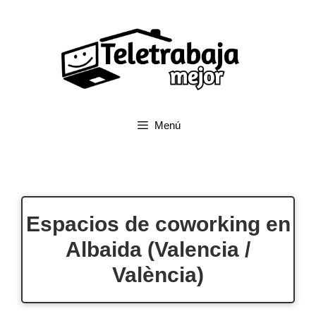
Saltar
al
contenido
Menú
Espacios de coworking en
Albaida (Valencia /
València)