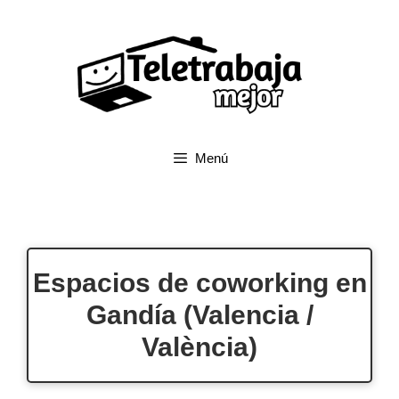
Saltar
al
contenido
Menú
Espacios de coworking en
Gandía (Valencia /
València)