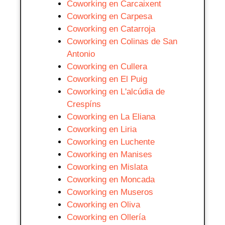
Coworking en Carcaixent
Coworking en Carpesa
Coworking en Catarroja
Coworking en Colinas de San
Antonio
Coworking en Cullera
Coworking en El Puig
Coworking en L'alcúdia de
Crespíns
Coworking en La Eliana
Coworking en Liria
Coworking en Luchente
Coworking en Manises
Coworking en Mislata
Coworking en Moncada
Coworking en Museros
Coworking en Oliva
Coworking en Ollería