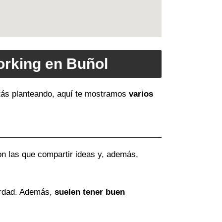
orking en Buñol
estás planteando, aquí te mostramos
varios
on las que compartir ideas y, además,
erdad. Además,
suelen tener buen