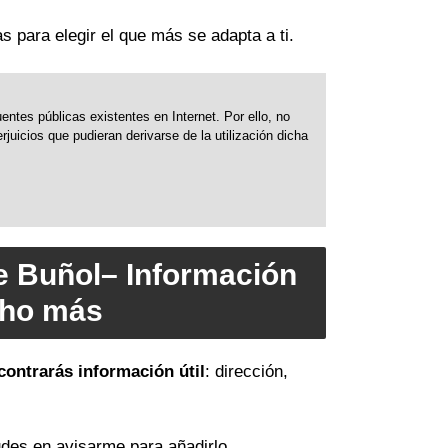
s para elegir el que más se adapta a ti.
ntes públicas existentes en Internet. Por ello, no
uicios que pudieran derivarse de la utilización dicha
e Buñol– Información
cho más
contrarás información útil
: dirección,
des en avisarme para añadirlo.