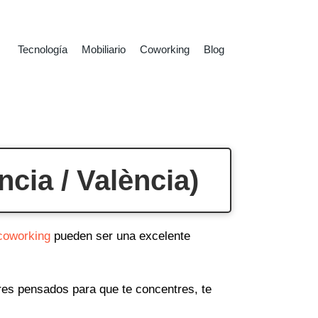
Tecnología
Mobiliario
Coworking
Blog
cia / València)
coworking
pueden ser una excelente
ares pensados para que te concentres, te