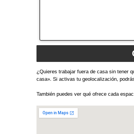
¿Quieres trabajar fuera de casa sin tener q
casa». Si activas tu geolocalización, podr
También puedes ver qué ofrece cada espacio