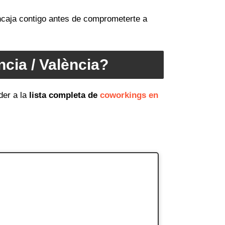
encaja contigo antes de comprometerte a
cia / València?
er a la
lista completa de
coworkings en