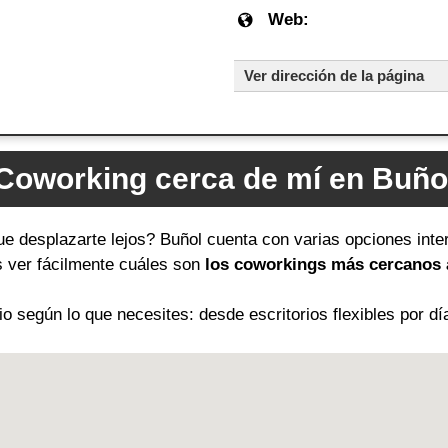
Web:
Ver dirección de la página
Coworking cerca de mí en Buño
ue desplazarte lejos? Buñol cuenta con varias opciones inte
ás ver fácilmente cuáles son
los coworkings más cercanos a
 según lo que necesites: desde escritorios flexibles por dí