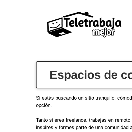
Saltar
al
contenido
Espacios de co
Si estás buscando un sitio tranquilo, cómod
opción.
Tanto si eres freelance, trabajas en remot
inspires y formes parte de una comunidad a