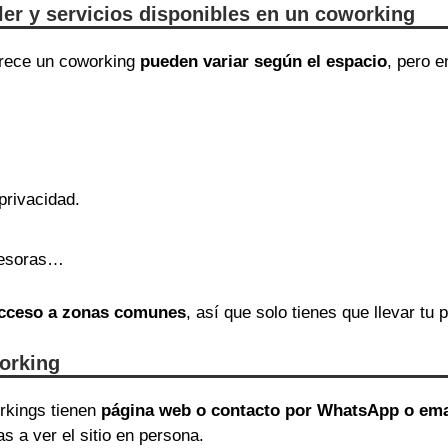
iler y servicios disponibles en un coworking
ofrece un coworking
pueden variar según el espacio
, pero 
privacidad.
presoras…
 acceso a zonas comunes
, así que solo tienes que llevar tu p
orking
orkings tienen
página web o contacto por WhatsApp o ema
as a ver el sitio en persona.