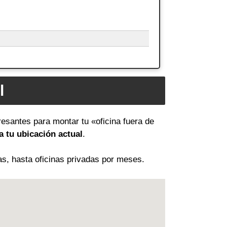
l
resantes para montar tu «oficina fuera de
 tu ubicación actual
.
as, hasta oficinas privadas por meses.