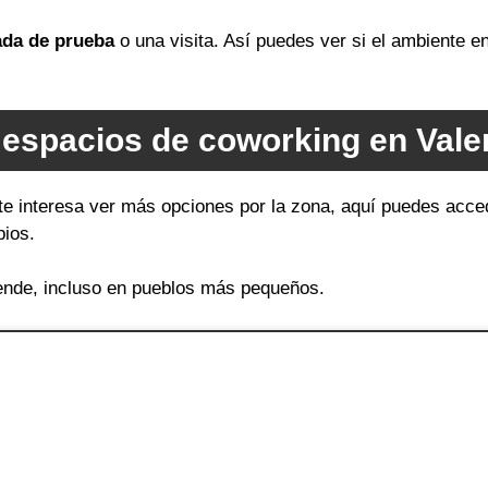
ada de prueba
o una visita. Así puedes ver si el ambiente 
espacios de coworking en Valen
te interesa ver más opciones por la zona, aquí puedes acced
pios.
ende, incluso en pueblos más pequeños.