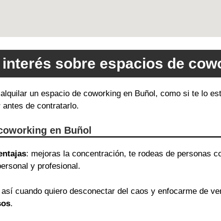
 interés sobre espacios de cow
e alquilar un espacio de coworking en Buñol, como si te lo 
r
antes de contratarlo.
 coworking en Buñol
entajas
: mejoras la concentración, te rodeas de personas c
ersonal y profesional.
así cuando quiero desconectar del caos y enfocarme de v
sos
.