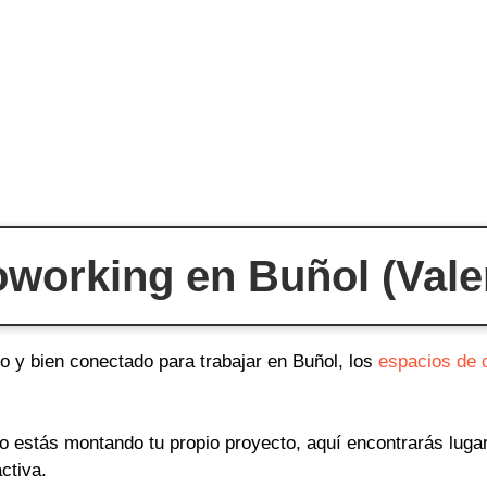
working en Buñol (Valen
o y bien conectado para trabajar en Buñol, los
espacios de 
o o estás montando tu propio proyecto, aquí encontrarás lug
ctiva.