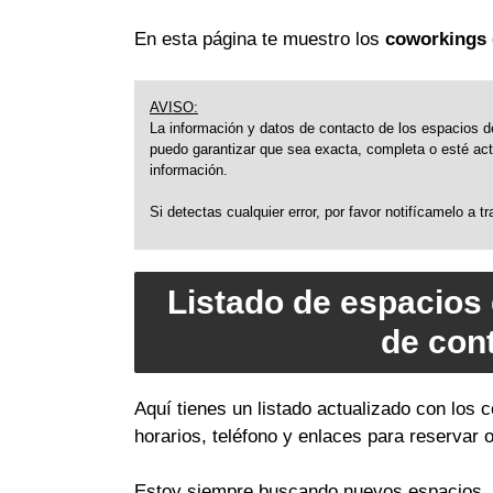
En esta página te muestro los
coworkings 
AVISO:
La información y datos de contacto de los espacios de
puedo garantizar que sea exacta, completa o esté actu
información.
Si detectas cualquier error, por favor notifícamelo a 
Listado de espacios
de con
Aquí tienes un listado actualizado con los
horarios, teléfono y enlaces para reservar 
Estoy siempre buscando nuevos espacios, a