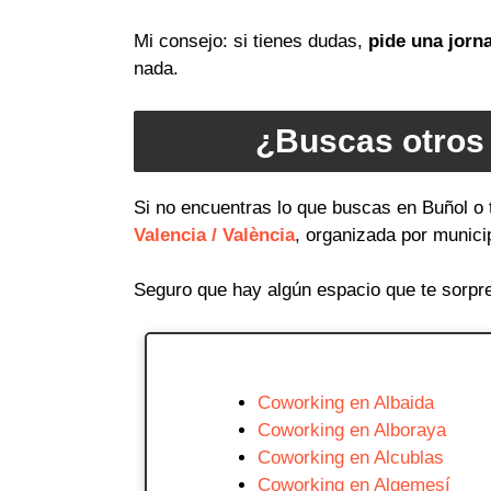
Mi consejo: si tienes dudas,
pide una jorn
nada.
¿Buscas otros 
Si no encuentras lo que buscas en Buñol o 
Valencia / València
, organizada por munici
Seguro que hay algún espacio que te sorpr
Coworking en Albaida
Coworking en Alboraya
Coworking en Alcublas
Coworking en Algemesí