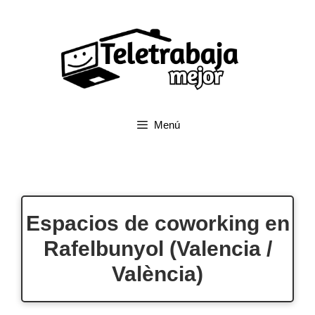
Saltar
al
contenido
Menú
Espacios de coworking en
Rafelbunyol (Valencia /
València)