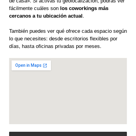
de casa». Si activas tu geolocalización, podrás ver
fácilmente cuáles son
los coworkings más
cercanos a tu ubicación actual
.
También puedes ver qué ofrece cada espacio según
lo que necesites: desde escritorios flexibles por
días, hasta oficinas privadas por meses.