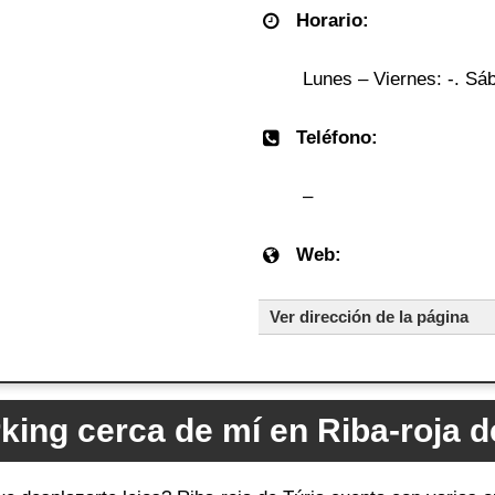
Horario:
Lunes – Viernes: -. Sáb
Teléfono:
–
Web:
Ver dirección de la página
ing cerca de mí en Riba-roja d