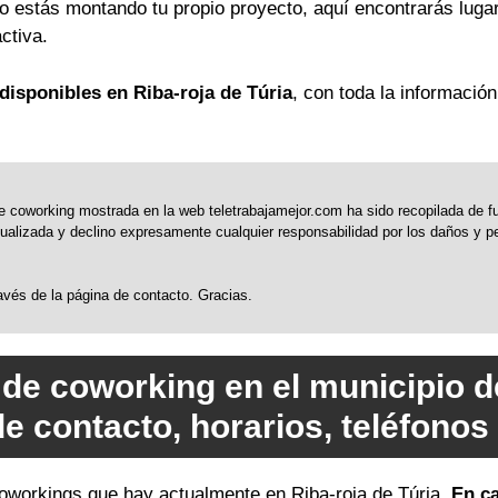
o o estás montando tu propio proyecto, aquí encontrarás lug
ctiva.
disponibles en Riba-roja de Túria
, con toda la informació
 coworking mostrada en la web teletrabajamejor.com ha sido recopilada de fue
alizada y declino expresamente cualquier responsabilidad por los daños y perj
través de la página de contacto. Gracias.
de coworking en el municipio d
de contacto, horarios, teléfono
 coworkings que hay actualmente en Riba-roja de Túria.
En ca