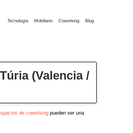
Tecnología
Mobiliario
Coworking
Blog
úria (Valencia /
espacios de coworking
pueden ser una