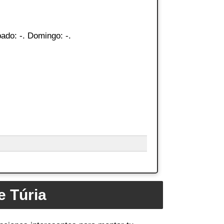
ado: -. Domingo: -.
e Túria