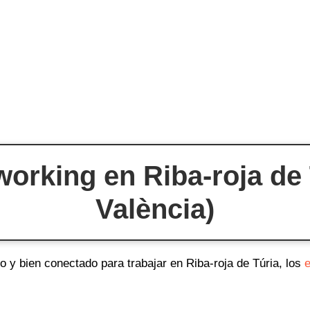
orking en Riba-roja de T
València)
o y bien conectado para trabajar en Riba-roja de Túria, los