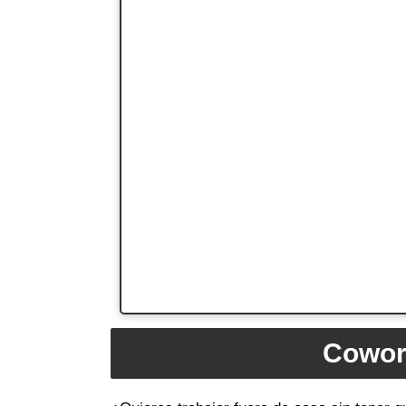
Cowork