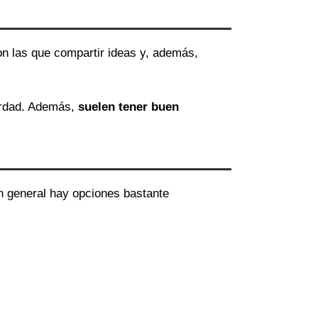
on las que compartir ideas y, además,
erdad. Además,
suelen tener buen
en general hay opciones bastante