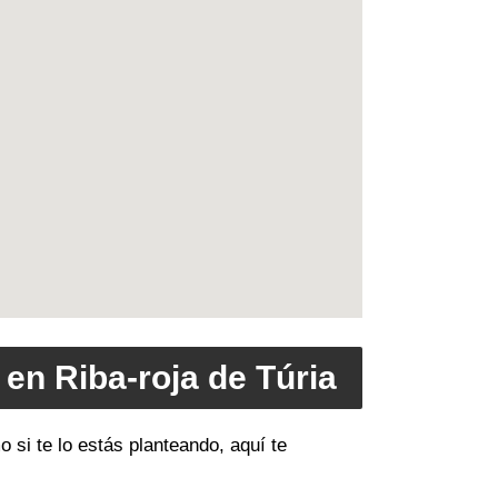
en Riba-roja de Túria
 si te lo estás planteando, aquí te