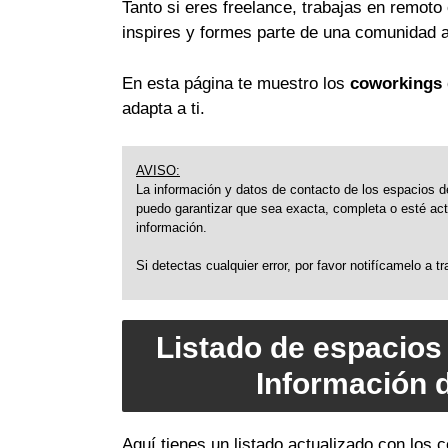
Tanto si eres freelance, trabajas en remot
inspires y formes parte de una comunidad a
En esta página te muestro los
coworkings 
adapta a ti.
AVISO:
La información y datos de contacto de los espacios de
puedo garantizar que sea exacta, completa o esté actu
información.
Si detectas cualquier error, por favor notifícamelo a 
Listado de espacios 
Información 
Aquí tienes un listado actualizado con los