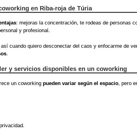
coworking en Riba-roja de Túria
entajas
: mejoras la concentración, te rodeas de personas c
ersonal y profesional.
así cuando quiero desconectar del caos y enfocarme de v
sos
.
iler y servicios disponibles en un coworking
ofrece un coworking
pueden variar según el espacio
, pero 
privacidad.