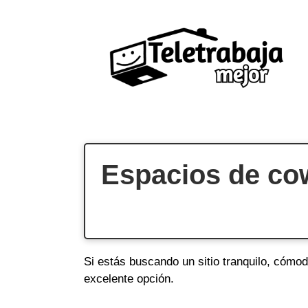
Saltar
al
contenido
Espacios de cow
Si estás buscando un sitio tranquilo, cómod
excelente opción.