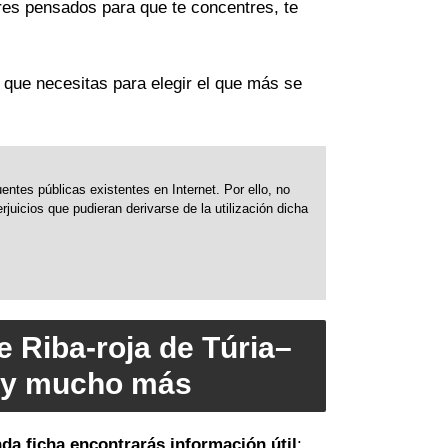
ares pensados para que te concentres, te
n que necesitas para elegir el que más se
ntes públicas existentes en Internet. Por ello, no
uicios que pudieran derivarse de la utilización dicha
e Riba-roja de Túria–
s y mucho más
da ficha encontrarás información útil
: