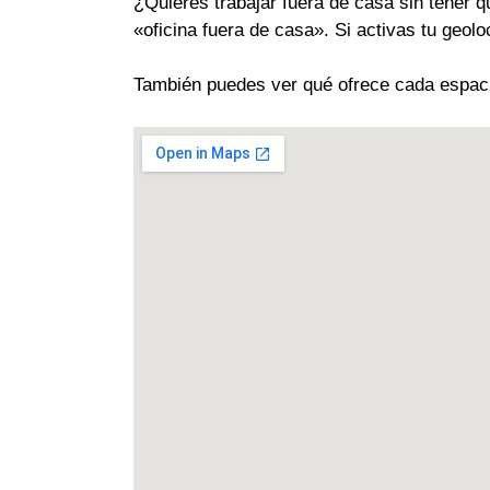
¿Quieres trabajar fuera de casa sin tener q
«oficina fuera de casa». Si activas tu geol
También puedes ver qué ofrece cada espacio