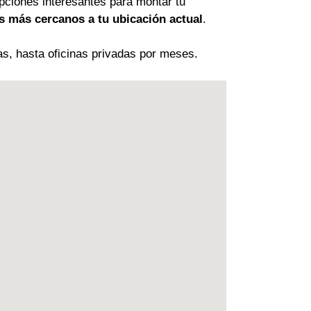
opciones interesantes para montar tu
s más cercanos a tu ubicación actual
.
as, hasta oficinas privadas por meses.